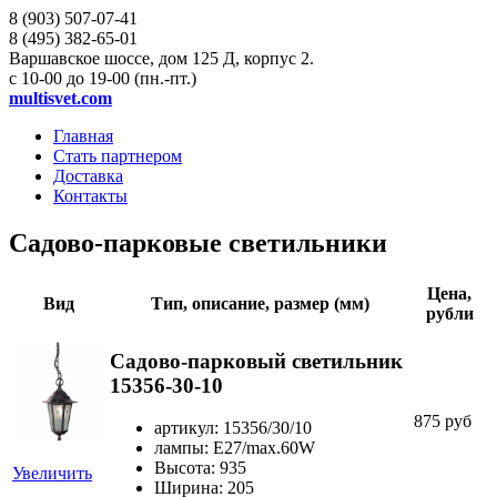
8 (903)
507-07-41
8 (495)
382-65-01
Варшавское шоссе, дом 125 Д, корпус 2.
с 10-00 до 19-00 (пн.-пт.)
multisvet.com
Главная
Стать партнером
Доставка
Контакты
Садово-парковые светильники
Цена,
Вид
Тип, описание, размер (мм)
рубли
Садово-парковый светильник
15356-30-10
875 руб
артикул: 15356/30/10
лампы: Е27/max.60W
Высота: 935
Увеличить
Ширина: 205