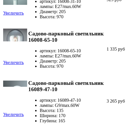
артикул: 16008-31-10
лампы: E27/max.60W
Диаметр: 205
Увеличить
Высота: 970
Садово-парковый светильник
16008-65-10
1 335 руб
артикул: 16008-65-10
лампы: E27/max.60W
Диаметр: 205
Увеличить
Высота: 970
Садово-парковый светильник
16089-47-10
артикул: 16089-47-10
3 265 руб
лампы: G9/max.60W
Высота: 135
Увеличить
Ширина: 170
Глубина: 165