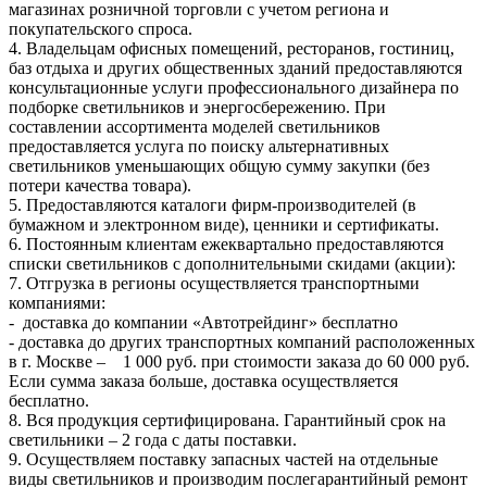
магазинах розничной торговли с учетом региона и
покупательского спроса.
4. Владельцам офисных помещений, ресторанов, гостиниц,
баз отдыха и других общественных зданий предоставляются
консультационные услуги профессионального дизайнера по
подборке светильников и энергосбережению. При
составлении ассортимента моделей светильников
предоставляется услуга по поиску альтернативных
светильников уменьшающих общую сумму закупки (без
потери качества товара).
5. Предоставляются каталоги фирм-производителей (в
бумажном и электронном виде), ценники и сертификаты.
6. Постоянным клиентам ежеквартально предоставляются
списки светильников с дополнительными скидами (акции):
7. Отгрузка в регионы осуществляется транспортными
компаниями:
- доставка до компании «Автотрейдинг» бесплатно
- доставка до других транспортных компаний расположенных
в г. Москве – 1 000 руб. при стоимости заказа до 60 000 руб.
Если сумма заказа больше, доставка осуществляется
бесплатно.
8. Вся продукция сертифицирована. Гарантийный срок на
светильники – 2 года с даты поставки.
9. Осуществляем поставку запасных частей на отдельные
виды светильников и производим послегарантийный ремонт