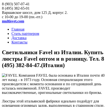
8 (903)
507-07-41
8 (495)
382-65-01
Варшавское шоссе, дом 125 Д, корпус 2.
с 10-00 до 19-00 (пн.-пт.)
multisvet.com
Главная
Стать партнером
Доставка
Контакты
Светильники Favel из Италии. Купить
люстры Favel оптом и в розницу. Тел. 8
(495) 382-84-47.(Италия)
Компания FAVEL была основана в Италии почти 40
лет назад – в 1973 году. Основная специализация этого
производителя с момента основания и по сегодняшний день
осталась неизменной. FAVEL производит
высококачественные, оригинальные светильники из бронзы.
Люстры этой итальянской фабрики идеально подойдут для
освещения огромных залов, выполненных в старинном стиле.