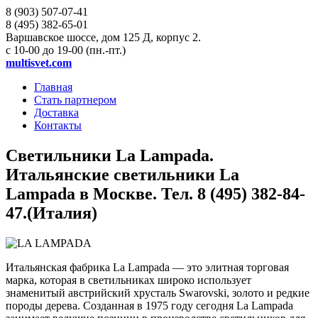
8 (903)
507-07-41
8 (495)
382-65-01
Варшавское шоссе, дом 125 Д, корпус 2.
с 10-00 до 19-00 (пн.-пт.)
multisvet.com
Главная
Стать партнером
Доставка
Контакты
Светильники La Lampada.
Итальянские светильники La
Lampada в Москве. Тел. 8 (495) 382-84-
47.(Италия)
Итальянская фабрика La Lampada — это элитная торговая
марка, которая в светильниках широко использует
знаменитый австрийский хрусталь Swarovski, золото и редкие
породы дерева. Созданная в 1975 году сегодня La Lampada