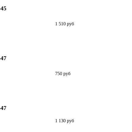
-45
1 510 руб
-47
750 руб
-47
1 130 руб