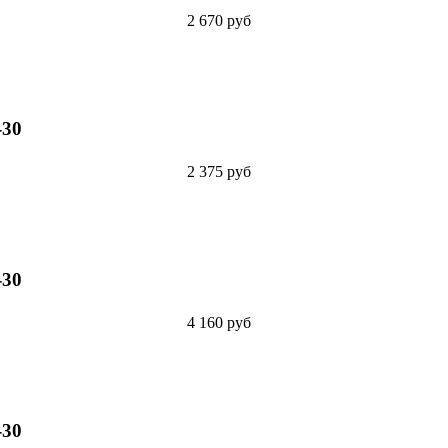
2 670 руб
-30
2 375 руб
-30
4 160 руб
-30