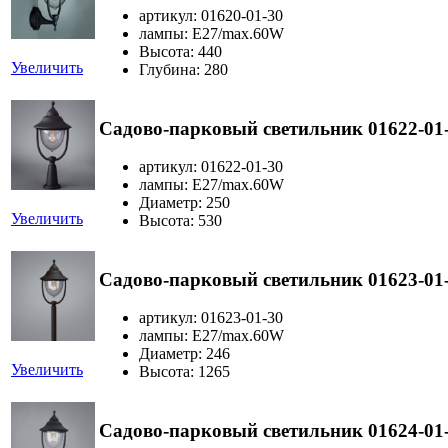
артикул: 01620-01-30
лампы: E27/max.60W
Высота: 440
Увеличить
Глубина: 280
Садово-парковый светильник 01622-01
артикул: 01622-01-30
лампы: E27/max.60W
Диаметр: 250
Увеличить
Высота: 530
Садово-парковый светильник 01623-01
артикул: 01623-01-30
лампы: E27/max.60W
Диаметр: 246
Увеличить
Высота: 1265
Садово-парковый светильник 01624-01