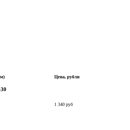
мм)
Цена, рубли
-30
1 340 руб