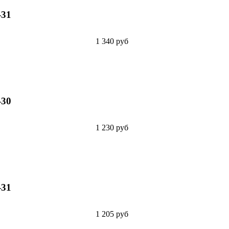
-31
1 340 руб
-30
1 230 руб
-31
1 205 руб