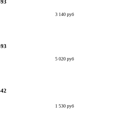
-93
3 140 руб
-93
5 020 руб
-42
1 530 руб