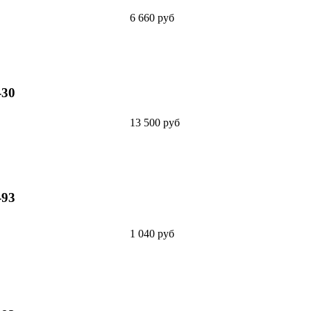
6 660 руб
-30
13 500 руб
-93
1 040 руб