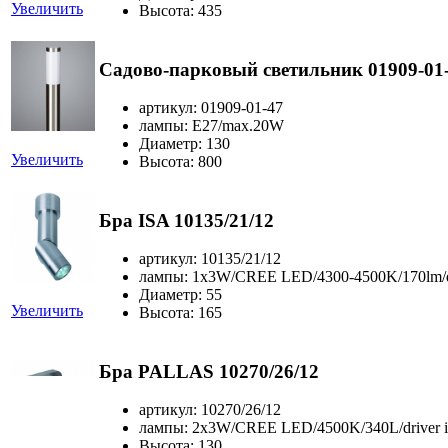
Увеличить
Высота: 435
Садово-парковый светильник 01909-01
артикул: 01909-01-47
лампы: E27/max.20W
Диаметр: 130
Увеличить
Высота: 800
Бра ISA 10135/21/12
артикул: 10135/21/12
лампы: 1x3W/CREE LED/4300-4500K/170lm/dri
Диаметр: 55
Увеличить
Высота: 165
Бра PALLAS 10270/26/12
артикул: 10270/26/12
лампы: 2x3W/CREE LED/4500K/340L/driver i
Высота: 130