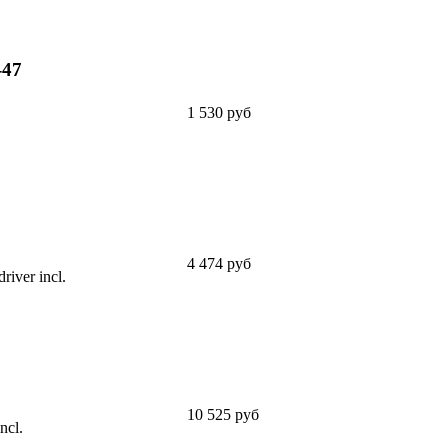
-47
1 530 руб
4 474 руб
ver incl.
10 525 руб
ncl.