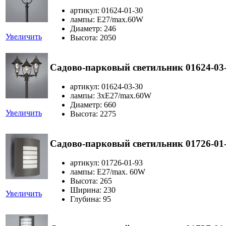
артикул: 01624-01-30
лампы: E27/max.60W
Диаметр: 246
Увеличить
Высота: 2050
Садово-парковый светильник 01624-03
артикул: 01624-03-30
лампы: 3хE27/max.60W
Диаметр: 660
Увеличить
Высота: 2275
Садово-парковый светильник 01726-01
артикул: 01726-01-93
лампы: E27/max. 60W
Высота: 265
Ширина: 230
Увеличить
Глубина: 95