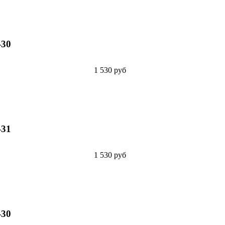
-30
1 530 руб
-31
1 530 руб
-30