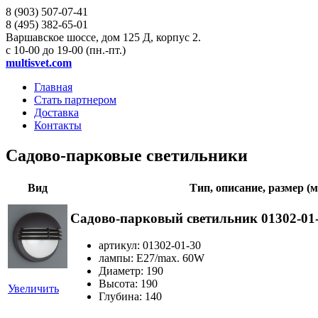
8 (903)
507-07-41
8 (495)
382-65-01
Варшавское шоссе, дом 125 Д, корпус 2.
с 10-00 до 19-00 (пн.-пт.)
multisvet.com
Главная
Стать партнером
Доставка
Контакты
Садово-парковые светильники
Вид
Тип, описание, размер (
Садово-парковый светильник 01302-01
артикул: 01302-01-30
лампы: E27/max. 60W
Диаметр: 190
Высота: 190
Увеличить
Глубина: 140