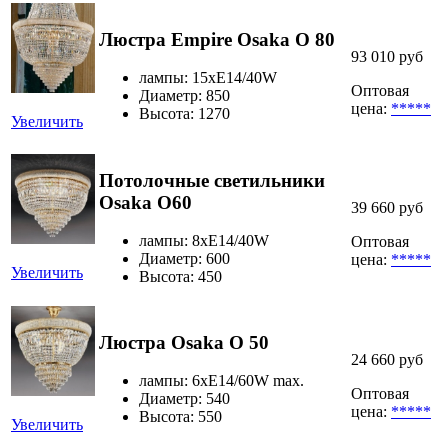
Люстра Empire Osaka O 80
93 010 руб
лампы: 15хE14/40W
Оптовая
Диаметр: 850
цена:
*****
Высота: 1270
Увеличить
Потолочные светильники
Osaka O60
39 660 руб
лампы: 8хE14/40W
Оптовая
Диаметр: 600
цена:
*****
Увеличить
Высота: 450
Люстра Osaka O 50
24 660 руб
лампы: 6xE14/60W max.
Оптовая
Диаметр: 540
цена:
*****
Высота: 550
Увеличить