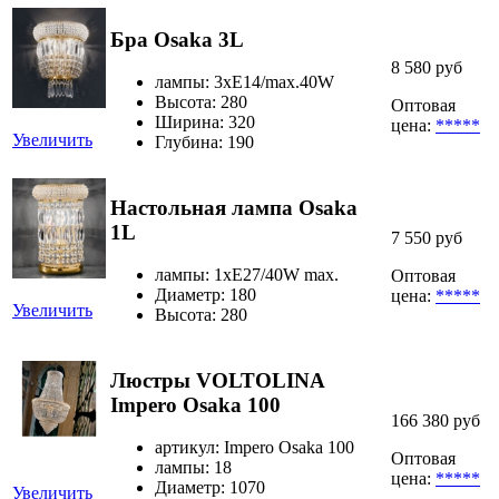
Бра Osaka 3L
8 580 руб
лампы: 3хЕ14/max.40W
Высота: 280
Оптовая
Ширина: 320
цена:
*****
Увеличить
Глубина: 190
Настольная лампа Osaka
1L
7 550 руб
лампы: 1xE27/40W max.
Оптовая
Диаметр: 180
цена:
*****
Увеличить
Высота: 280
Люстры VOLTOLINA
Impero Osaka 100
166 380 руб
артикул: Impero Osaka 100
Оптовая
лампы: 18
цена:
*****
Диаметр: 1070
Увеличить