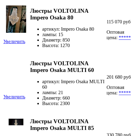
Люстры VOLTOLINA
Impero Osaka 80
115 070 руб
артикул: Impero Osaka 80
Оптовая
лампы: 15
цена:
*****
Диаметр: 850
Увеличить
Высота: 1270
Люстры VOLTOLINA
Impero Osaka MULTI 60
201 680 руб
артикул: Impero Osaka MULTI
60
Оптовая
лампы: 21
цена:
*****
Увеличить
Диаметр: 660
Высота: 2300
Люстры VOLTOLINA
Impero Osaka MULTI 85
330 780 руб