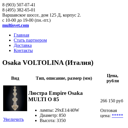
8 (903)
507-07-41
8 (495)
382-65-01
Варшавское шоссе, дом 125 Д, корпус 2.
с 10-00 до 19-00 (пн.-пт.)
multisvet.com
Главная
Стать партнером
Доставка
Контакты
Osaka VOLTOLINA (Италия)
Цена,
Вид
Тип, описание, размер (мм)
рубли
Люстра Empire Osaka
MULTI O 85
266 150 руб
лампы: 29хE14/40W
Оптовая
Диаметр: 850
цена:
*****
Увеличить
Высота: 3350