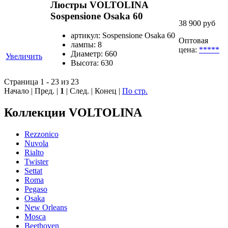
Люстры VOLTOLINA
Sospensione Osaka 60
38 900 руб
артикул: Sospensione Osaka 60
Оптовая
лампы: 8
цена:
*****
Диаметр: 660
Увеличить
Высота: 630
Страница 1 - 23 из 23
Начало | Пред. |
1
| След. | Конец
|
По стр.
Коллекции VOLTOLINA
Rezzonico
Nuvola
Rialto
Twister
Settat
Roma
Pegaso
Osaka
New Orleans
Mosca
Beethoven