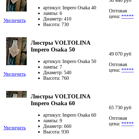
30 440 руб
артикул: Impero Osaka 40
Оптовая
лампы: 6
цена:
*****
Диаметр: 410
Увеличить
Высота: 730
Люстры VOLTOLINA
Impero Osaka 50
49 070 руб
артикул: Impero Osaka 50
Оптовая
лампы: 7
цена:
*****
Диаметр: 540
Увеличить
Высота: 760
Люстры VOLTOLINA
Impero Osaka 60
65 730 руб
артикул: Impero Osaka 60
Оптовая
лампы: 9
цена:
*****
Диаметр: 660
Увеличить
Высота: 930