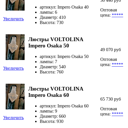
30 440 руб
артикул: Impero Osaka 40
Оптовая
лампы: 6
цена:
*****
Диаметр: 410
Увеличить
Высота: 730
Люстры VOLTOLINA
Impero Osaka 50
49 070 руб
артикул: Impero Osaka 50
Оптовая
лампы: 7
цена:
*****
Диаметр: 540
Увеличить
Высота: 760
Люстры VOLTOLINA
Impero Osaka 60
65 730 руб
артикул: Impero Osaka 60
Оптовая
лампы: 9
цена:
*****
Диаметр: 660
Увеличить
Высота: 930