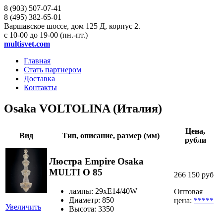
8 (903)
507-07-41
8 (495)
382-65-01
Варшавское шоссе, дом 125 Д, корпус 2.
с 10-00 до 19-00 (пн.-пт.)
multisvet.com
Главная
Стать партнером
Доставка
Контакты
Osaka VOLTOLINA (Италия)
Цена,
Вид
Тип, описание, размер (мм)
рубли
Люстра Empire Osaka
MULTI O 85
266 150 руб
лампы: 29хE14/40W
Оптовая
Диаметр: 850
цена:
*****
Увеличить
Высота: 3350