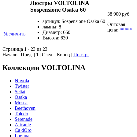
Люстры VOLTOLINA
Sospensione Osaka 60
38 900 руб
артикул: Sospensione Osaka 60
Оптовая
лампы: 8
цена:
*****
Диаметр: 660
Увеличить
Высота: 630
Страница 1 - 23 из 23
Начало | Пред. |
1
| След. | Конец
|
По стр.
Коллекции VOLTOLINA
Nuvola
Twister
Settat
Osaka
Mosca
Beethoven
Toledo
Serenade
Alicante
Ca dOro
Laguna