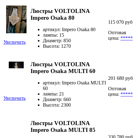
Люстры VOLTOLINA
Impero Osaka 80
115 070 руб
артикул: Impero Osaka 80
Оптовая
лампы: 15
цена:
*****
Диаметр: 850
Увеличить
Высота: 1270
Люстры VOLTOLINA
Impero Osaka MULTI 60
201 680 руб
артикул: Impero Osaka MULTI
60
Оптовая
лампы: 21
цена:
*****
Увеличить
Диаметр: 660
Высота: 2300
Люстры VOLTOLINA
Impero Osaka MULTI 85
330 780 руб