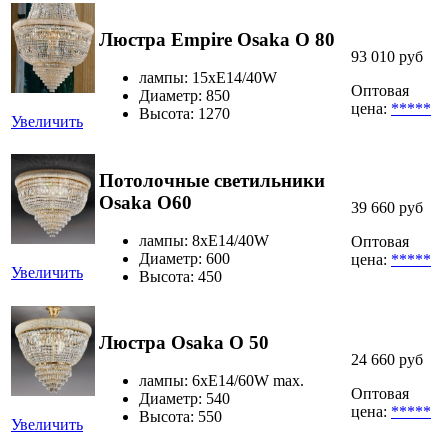
Люстра Empire Osaka O 80
93 010 руб
лампы: 15хE14/40W
Оптовая
Диаметр: 850
цена:
*****
Высота: 1270
Увеличить
Потолочные светильники
Osaka O60
39 660 руб
лампы: 8хE14/40W
Оптовая
Диаметр: 600
цена:
*****
Увеличить
Высота: 450
Люстра Osaka O 50
24 660 руб
лампы: 6xE14/60W max.
Оптовая
Диаметр: 540
цена:
*****
Высота: 550
Увеличить