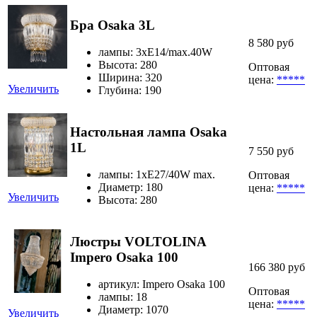
Бра Osaka 3L
8 580 руб
лампы: 3хЕ14/max.40W
Высота: 280
Оптовая
Ширина: 320
цена:
*****
Увеличить
Глубина: 190
Настольная лампа Osaka
1L
7 550 руб
лампы: 1xE27/40W max.
Оптовая
Диаметр: 180
цена:
*****
Увеличить
Высота: 280
Люстры VOLTOLINA
Impero Osaka 100
166 380 руб
артикул: Impero Osaka 100
Оптовая
лампы: 18
цена:
*****
Диаметр: 1070
Увеличить