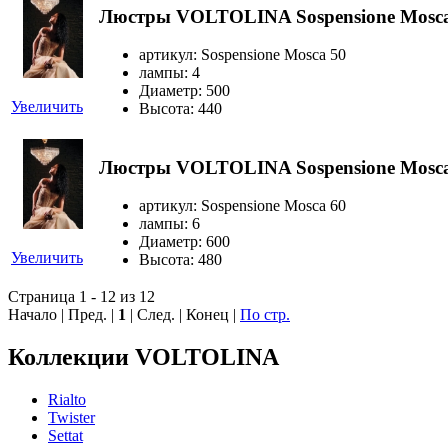
Люстры VOLTOLINA Sospensione Mosca
артикул: Sospensione Mosca 50
лампы: 4
Диаметр: 500
Увеличить
Высота: 440
Люстры VOLTOLINA Sospensione Mosca
артикул: Sospensione Mosca 60
лампы: 6
Диаметр: 600
Увеличить
Высота: 480
Страница 1 - 12 из 12
Начало | Пред. |
1
| След. | Конец
|
По стр.
Коллекции VOLTOLINA
Rialto
Twister
Settat