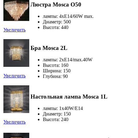
Люстра Mosca O50
лампы: 4xE14/60W max.
Диаметр: 500
Высота: 440
Увеличить
Бра Mosca 2L
лампы: 2хЕ14/max.40W
Высота: 160
Ширина: 150
Увеличить
Глубина: 90
Настольная лампа Mosca 1L
лампы: 1x40W/E14
Диаметр: 150
Высота: 240
Увеличить