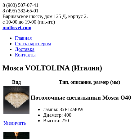
8 (903)
507-07-41
8 (495)
382-65-01
Варшавское шоссе, дом 125 Д, корпус 2.
с 10-00 до 19-00 (пн.-пт.)
multisvet.com
Главная
Стать партнером
Доставка
Контакты
Mosca VOLTOLINA (Италия)
Вид
Тип, описание, размер (мм)
Потолочные светильники Mosca O40
лампы: 3хE14/40W
Диаметр: 400
Высота: 250
Увеличить