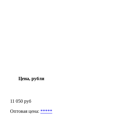
Цена, рубли
11 050 руб
Оптовая цена:
*****