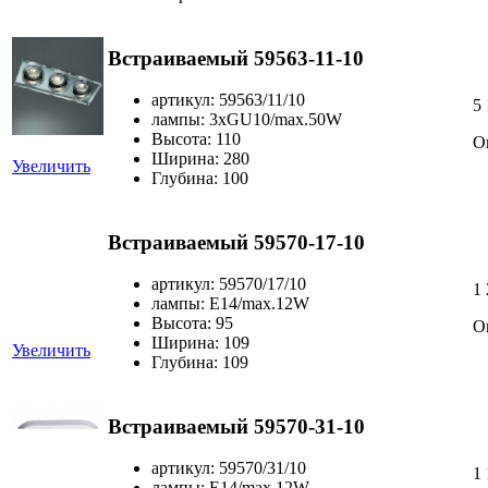
Встраиваемый 59563-11-10
артикул: 59563/11/10
5
лампы: 3хGU10/max.50W
Высота: 110
О
Ширина: 280
Увеличить
Глубина: 100
Встраиваемый 59570-17-10
артикул: 59570/17/10
1
лампы: Е14/max.12W
Высота: 95
О
Ширина: 109
Увеличить
Глубина: 109
Встраиваемый 59570-31-10
артикул: 59570/31/10
1
лампы: Е14/max.12W