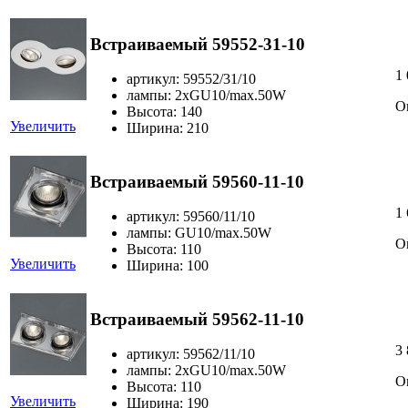
Встраиваемый 59552-31-10
1
артикул: 59552/31/10
лампы: 2хGU10/max.50W
О
Высота: 140
Увеличить
Ширина: 210
Встраиваемый 59560-11-10
1
артикул: 59560/11/10
лампы: GU10/max.50W
О
Высота: 110
Увеличить
Ширина: 100
Встраиваемый 59562-11-10
3
артикул: 59562/11/10
лампы: 2хGU10/max.50W
О
Высота: 110
Увеличить
Ширина: 190