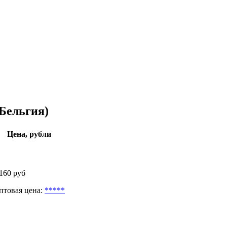
Бельгия)
Цена, рубли
 160 руб
птовая цена:
*****