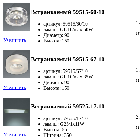
Встраиваемый 59515-60-10
1
артикул: 59515/60/10
лампы: GU10/max.50W
О
Диаметр: 90
Увеличить
Высота: 150
Встраиваемый 59515-67-10
1
артикул: 59515/67/10
лампы: GU10/max.35W
О
Диаметр: 90
Увеличить
Высота: 150
Встраиваемый 59525-17-10
2
артикул: 59525/17/10
лампы: G23/1x11W
О
Высота: 65
Увеличить
Ширина: 350