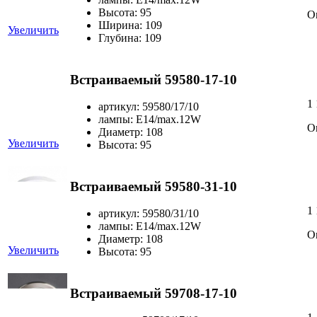
Высота: 95
О
Ширина: 109
Увеличить
Глубина: 109
Встраиваемый 59580-17-10
1
артикул: 59580/17/10
лампы: Е14/max.12W
О
Диаметр: 108
Увеличить
Высота: 95
Встраиваемый 59580-31-10
1
артикул: 59580/31/10
лампы: Е14/max.12W
О
Диаметр: 108
Увеличить
Высота: 95
Встраиваемый 59708-17-10