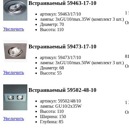
Встраиваемый 59463-17-10
1
артикул: 59463/17/10
лампы: 3хGU10/max.35W (комплект 3 шт.)
О
Диаметр: 70
Увеличить
Высота: 110
Встраиваемый 59473-17-10
8
артикул: 59473/17/10
лампы: 3хGU10/max.50W (комплект 3 шт.)
О
Диаметр: 68
Увеличить
Высота: 55
Встраиваемый 59502-48-10
артикул: 59502/48/10
1
лампы: GU10/2x35W
Высота: 110
О
Ширина: 150
Увеличить
Глубина: 85