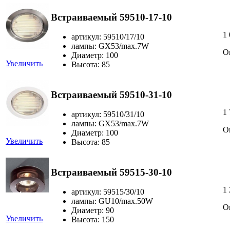
Встраиваемый 59510-17-10
1
артикул: 59510/17/10
лампы: GX53/max.7W
О
Диаметр: 100
Увеличить
Высота: 85
Встраиваемый 59510-31-10
1
артикул: 59510/31/10
лампы: GX53/max.7W
О
Диаметр: 100
Увеличить
Высота: 85
Встраиваемый 59515-30-10
1
артикул: 59515/30/10
лампы: GU10/max.50W
О
Диаметр: 90
Увеличить
Высота: 150