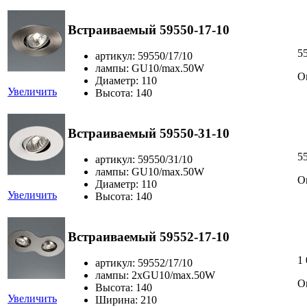
Встраиваемый 59550-17-10
5
артикул: 59550/17/10
лампы: GU10/max.50W
О
Диаметр: 110
Увеличить
Высота: 140
Встраиваемый 59550-31-10
5
артикул: 59550/31/10
лампы: GU10/max.50W
О
Диаметр: 110
Увеличить
Высота: 140
Встраиваемый 59552-17-10
1
артикул: 59552/17/10
лампы: 2хGU10/max.50W
О
Высота: 140
Увеличить
Ширина: 210