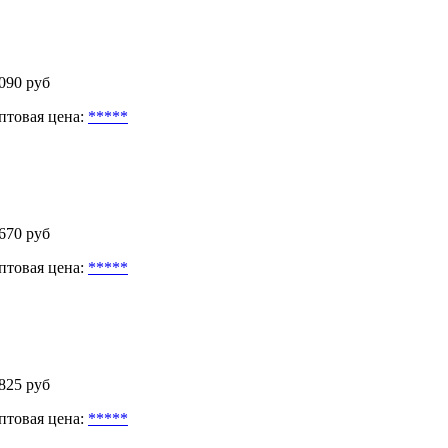
 090 руб
птовая цена:
*****
 670 руб
птовая цена:
*****
 825 руб
птовая цена:
*****