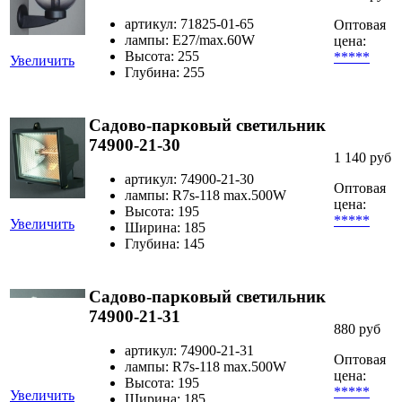
артикул: 71825-01-65
Оптовая
лампы: E27/max.60W
цена:
Высота: 255
*****
Увеличить
Глубина: 255
Садово-парковый светильник
74900-21-30
1 140 руб
артикул: 74900-21-30
Оптовая
лампы: R7s-118 max.500W
цена:
Высота: 195
*****
Увеличить
Ширина: 185
Глубина: 145
Садово-парковый светильник
74900-21-31
880 руб
артикул: 74900-21-31
Оптовая
лампы: R7s-118 max.500W
цена:
Высота: 195
*****
Увеличить
Ширина: 185