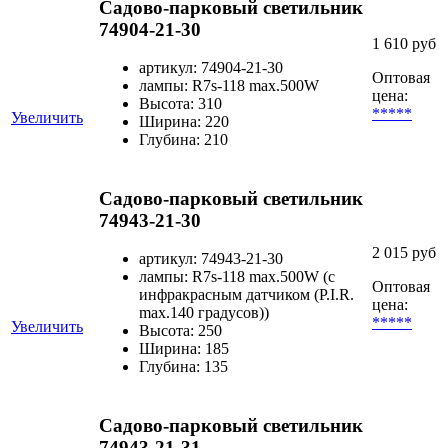
Садово-парковый светильник
74904-21-30
1 610 руб
артикул: 74904-21-30
Оптовая
лампы: R7s-118 max.500W
цена:
Высота: 310
*****
Увеличить
Ширина: 220
Глубина: 210
Садово-парковый светильник
74943-21-30
2 015 руб
артикул: 74943-21-30
лампы: R7s-118 max.500W (с
Оптовая
инфракрасным датчиком (P.I.R.
цена:
max.140 градусов))
*****
Увеличить
Высота: 250
Ширина: 185
Глубина: 135
Садово-парковый светильник
74943-21-31