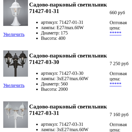
Садово-парковый светильник
71427-01-31
660 руб
артикул: 71427-01-31
Оптовая
лампы: E27/max.60W
цена:
Диаметр: 175
*****
Увеличить
Высота: 400
Садово-парковый светильник
71427-03-30
7 250 руб
артикул: 71427-03-30
Оптовая
лампы: 3хE27/max.60W
цена:
Диаметр: 560
*****
Увеличить
Высота: 2000
Садово-парковый светильник
71427-03-31
7 160 руб
артикул: 71427-03-31
Оптовая
лампы: 3хE27/max.60W
цена: