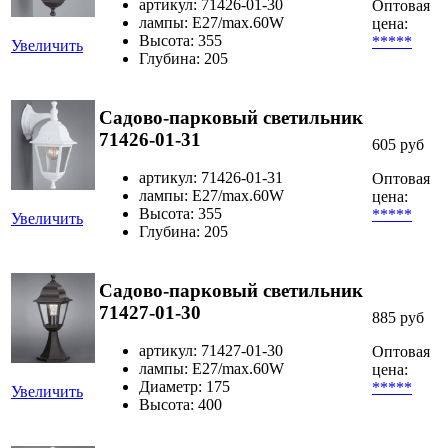
артикул: 71426-01-30
Оптовая
лампы: E27/max.60W
цена:
Высота: 355
*****
Увеличить
Глубина: 205
Садово-парковый светильник
71426-01-31
605 руб
артикул: 71426-01-31
Оптовая
лампы: E27/max.60W
цена:
Высота: 355
*****
Увеличить
Глубина: 205
Садово-парковый светильник
71427-01-30
885 руб
артикул: 71427-01-30
Оптовая
лампы: E27/max.60W
цена:
Диаметр: 175
*****
Увеличить
Высота: 400