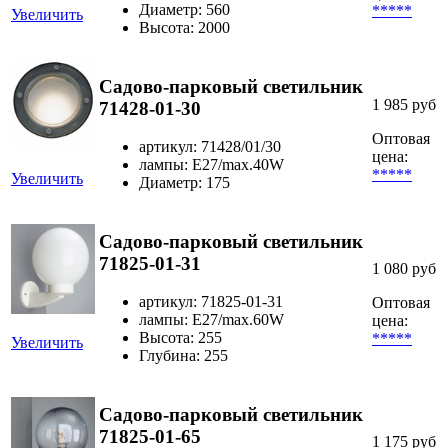
Диаметр: 560
*****
Увеличить
Высота: 2000
Садово-парковый светильник
1 985 руб
71428-01-30
Оптовая
артикул: 71428/01/30
цена:
лампы: Е27/max.40W
*****
Увеличить
Диаметр: 175
Садово-парковый светильник
71825-01-31
1 080 руб
артикул: 71825-01-31
Оптовая
лампы: E27/max.60W
цена:
Высота: 255
*****
Увеличить
Глубина: 255
Садово-парковый светильник
71825-01-65
1 175 руб