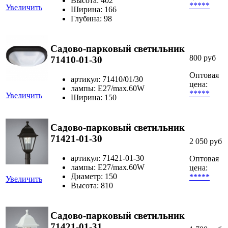
Высота: 402
*****
Увеличить
Ширина: 166
Глубина: 98
Садово-парковый светильник
800 руб
71410-01-30
Оптовая
артикул: 71410/01/30
цена:
лампы: Е27/max.60W
*****
Увеличить
Ширина: 150
Садово-парковый светильник
71421-01-30
2 050 руб
артикул: 71421-01-30
Оптовая
лампы: E27/max.60W
цена:
Диаметр: 150
*****
Увеличить
Высота: 810
Садово-парковый светильник
71421-01-31