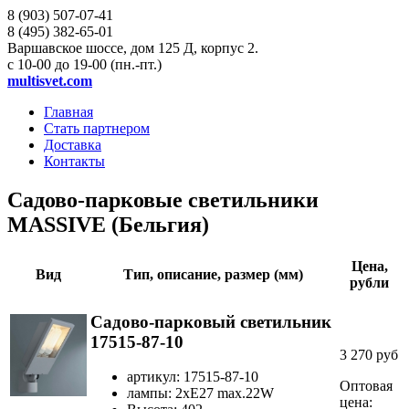
8 (903)
507-07-41
8 (495)
382-65-01
Варшавское шоссе, дом 125 Д, корпус 2.
с 10-00 до 19-00 (пн.-пт.)
multisvet.com
Главная
Стать партнером
Доставка
Контакты
Садово-парковые светильники
MASSIVE (Бельгия)
Цена,
Вид
Тип, описание, размер (мм)
рубли
Садово-парковый светильник
17515-87-10
3 270 руб
артикул: 17515-87-10
Оптовая
лампы: 2xЕ27 max.22W
цена: