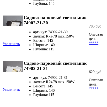
Глубина: 145
Садово-парковый светильник
74902-21-30
785 руб
артикул: 74902-21-30
Оптовая
лампы: R7s-78 max.150W
цена:
Высота: 145
*****
Увеличить
Ширина: 140
Глубина: 115
Садово-парковый светильник
74902-21-31
620 руб
артикул: 74902-21-31
Оптовая
лампы: R7s-78 max.150W
цена:
Высота: 145
*****
Увеличить
Ширина: 140
Глубина: 115