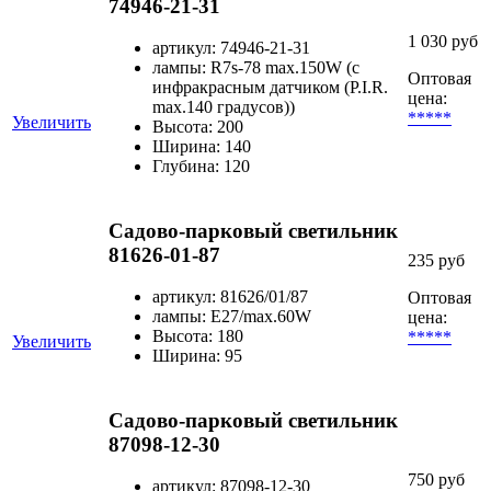
74946-21-31
1 030 руб
артикул: 74946-21-31
лампы: R7s-78 max.150W (с
Оптовая
инфракрасным датчиком (P.I.R.
цена:
max.140 градусов))
*****
Увеличить
Высота: 200
Ширина: 140
Глубина: 120
Садово-парковый светильник
81626-01-87
235 руб
артикул: 81626/01/87
Оптовая
лампы: Е27/max.60W
цена:
Высота: 180
*****
Увеличить
Ширина: 95
Садово-парковый светильник
87098-12-30
750 руб
артикул: 87098-12-30