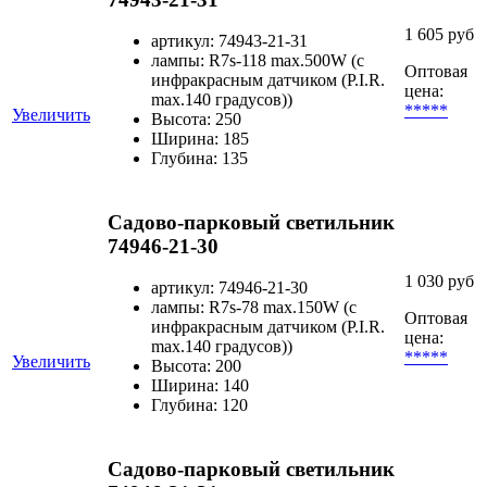
1 605 руб
артикул: 74943-21-31
лампы: R7s-118 max.500W (с
Оптовая
инфракрасным датчиком (P.I.R.
цена:
max.140 градусов))
*****
Увеличить
Высота: 250
Ширина: 185
Глубина: 135
Садово-парковый светильник
74946-21-30
1 030 руб
артикул: 74946-21-30
лампы: R7s-78 max.150W (с
Оптовая
инфракрасным датчиком (P.I.R.
цена:
max.140 градусов))
*****
Увеличить
Высота: 200
Ширина: 140
Глубина: 120
Садово-парковый светильник