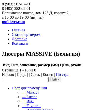
8 (903)
507-07-41
8 (495)
382-65-01
Варшавское шоссе, дом 125 Д, корпус 2.
с 10-00 до 19-00 (пн.-пт.)
multisvet.com
Главная
Стать партнером
Доставка
Контакты
Люстры MASSIVE (Бельгия)
Вид
Тип, описание, размер (мм)
Цена, рубли
Страница 1 - 10 из 0
Начало | Пред. | | След. | Конец
|
По стр.
Свет для помещений
— Massive
— Lucide
— Blitz
— Favourite