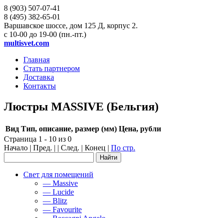
8 (903)
507-07-41
8 (495)
382-65-01
Варшавское шоссе, дом 125 Д, корпус 2.
с 10-00 до 19-00 (пн.-пт.)
multisvet.com
Главная
Стать партнером
Доставка
Контакты
Люстры MASSIVE (Бельгия)
Вид
Тип, описание, размер (мм)
Цена, рубли
Страница 1 - 10 из 0
Начало | Пред. | | След. | Конец
|
По стр.
Свет для помещений
— Massive
— Lucide
— Blitz
— Favourite