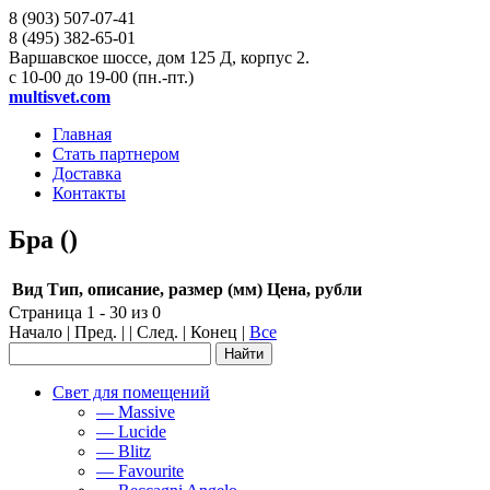
8 (903)
507-07-41
8 (495)
382-65-01
Варшавское шоссе, дом 125 Д, корпус 2.
с 10-00 до 19-00 (пн.-пт.)
multisvet.com
Главная
Стать партнером
Доставка
Контакты
Бра ()
Вид
Тип, описание, размер (мм)
Цена, рубли
Страница 1 - 30 из 0
Начало | Пред. | | След. | Конец
|
Все
Свет для помещений
— Massive
— Lucide
— Blitz
— Favourite