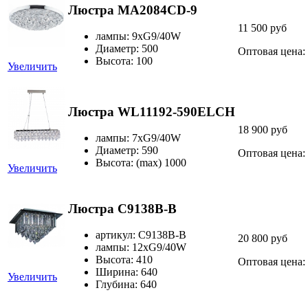
Люстра MA2084CD-9
11 500 руб
лампы: 9хG9/40W
Диаметр: 500
Оптовая цена:
Высота: 100
Увеличить
Люстра WL11192-590ELCH
18 900 руб
лампы: 7хG9/40W
Диаметр: 590
Оптовая цена:
Высота: (max) 1000
Увеличить
Люстра C9138B-B
артикул: C9138B-B
20 800 руб
лампы: 12хG9/40W
Высота: 410
Оптовая цена:
Ширина: 640
Увеличить
Глубина: 640