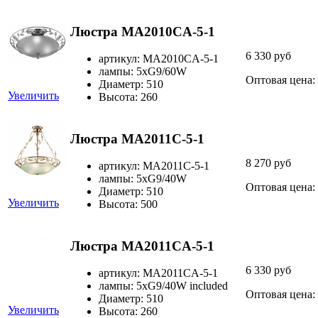
Люстра MA2010CA-5-1
6 330 руб
артикул: MA2010CA-5-1
лампы: 5хG9/60W
Оптовая цена:
Диаметр: 510
Увеличить
Высота: 260
Люстра MA2011C-5-1
8 270 руб
артикул: MA2011C-5-1
лампы: 5xG9/40W
Оптовая цена:
Диаметр: 510
Увеличить
Высота: 500
Люстра MA2011CA-5-1
6 330 руб
артикул: MA2011CA-5-1
лампы: 5xG9/40W included
Оптовая цена:
Диаметр: 510
Увеличить
Высота: 260