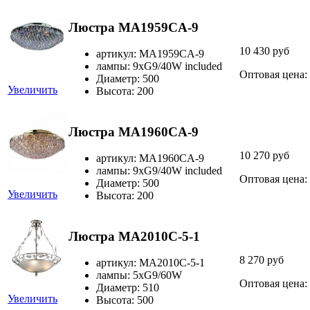
Люстра MA1959CA-9
10 430 руб
артикул: MA1959CA-9
лампы: 9xG9/40W included
Оптовая цена:
Диаметр: 500
Увеличить
Высота: 200
Люстра MA1960CA-9
10 270 руб
артикул: MA1960CA-9
лампы: 9xG9/40W included
Оптовая цена:
Диаметр: 500
Увеличить
Высота: 200
Люстра MA2010C-5-1
8 270 руб
артикул: MA2010C-5-1
лампы: 5хG9/60W
Оптовая цена:
Диаметр: 510
Увеличить
Высота: 500