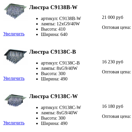
Люстра C9138B-W
21 000 руб
артикул: C9138B-W
лампы: 12хG9/40W
Оптовая цена:
Высота: 410
Увеличить
Ширина: 640
Люстра C9138C-B
16 230 руб
артикул: C9138C-B
лампы: 8xG9/40W
Оптовая цена:
Высота: 300
Увеличить
Ширина: 490
Люстра C9138C-W
16 180 руб
артикул: C9138C-W
лампы: 8хG9/40W
Оптовая цена:
Высота: 300
Увеличить
Ширина: 490