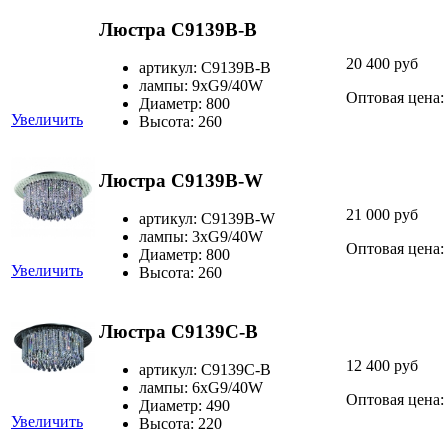
Люстра C9139B-B
20 400 руб
артикул: C9139B-B
лампы: 9хG9/40W
Оптовая цена:
Диаметр: 800
Увеличить
Высота: 260
Люстра C9139B-W
21 000 руб
артикул: C9139B-W
лампы: 3хG9/40W
Оптовая цена:
Диаметр: 800
Увеличить
Высота: 260
Люстра C9139C-B
12 400 руб
артикул: C9139C-B
лампы: 6хG9/40W
Оптовая цена:
Диаметр: 490
Увеличить
Высота: 220