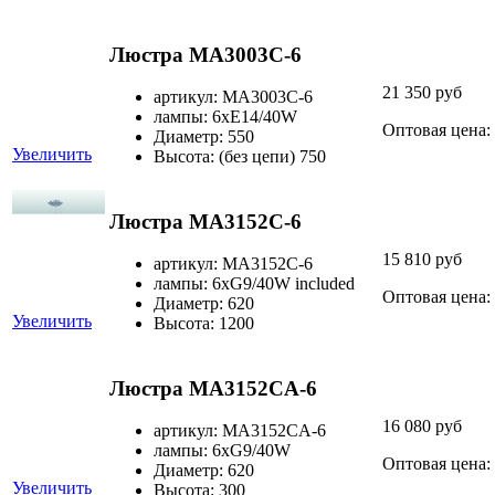
Люстра MA3003C-6
21 350 руб
артикул: MA3003C-6
лампы: 6хЕ14/40W
Оптовая цена:
Диаметр: 550
Увеличить
Высота: (без цепи) 750
Люстра MA3152C-6
15 810 руб
артикул: MA3152C-6
лампы: 6хG9/40W included
Оптовая цена:
Диаметр: 620
Увеличить
Высота: 1200
Люстра MA3152CA-6
16 080 руб
артикул: MA3152CA-6
лампы: 6хG9/40W
Оптовая цена:
Диаметр: 620
Увеличить
Высота: 300