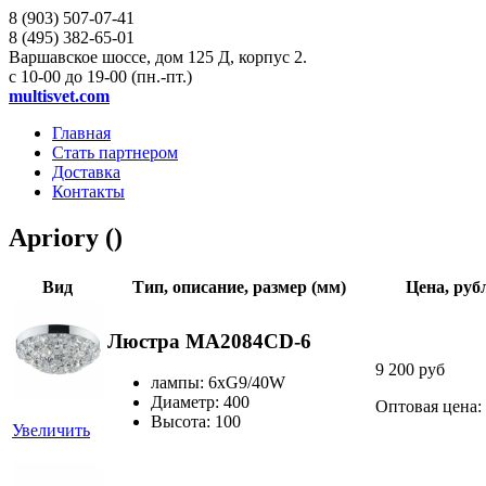
8 (903)
507-07-41
8 (495)
382-65-01
Варшавское шоссе, дом 125 Д, корпус 2.
с 10-00 до 19-00 (пн.-пт.)
multisvet.com
Главная
Стать партнером
Доставка
Контакты
Apriory ()
Вид
Тип, описание, размер (мм)
Цена, руб
Люстра MA2084CD-6
9 200 руб
лампы: 6хG9/40W
Диаметр: 400
Оптовая цена:
Высота: 100
Увеличить