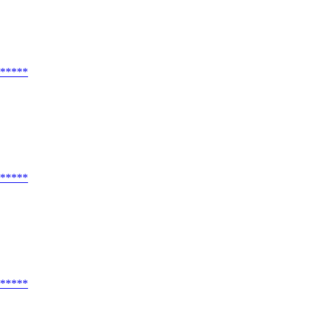
*****
*****
*****