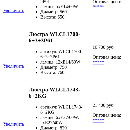
5P61
Оптовая цена:
лампы: 5хЕ14/60W
*****
Увеличить
Диаметр: 560
Высота: 650
Люстра WLCL1700-
6+3+3P61
16 700 руб
артикул: WLCL1700-
6+3+3P61
Оптовая цена:
лампы: 12хЕ14/60W
*****
Увеличить
Диаметр: 750
Высота: 760
Люстра WLCL1743-
6+2KG
21 400 руб
артикул: WLCL1743-
6+2KG
Оптовая цена:
лампы: 6хE27/60W,
*****
2хE27/40W
Увеличить
Диаметр: 820