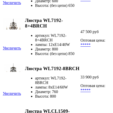
Диаметр: 600
Увеличить
Высота: (без цепи) 650
Люстра WL7192-
8+4BRCH
47 500 руб
артикул: WL7192-
8+4BRCH
Оптовая цена:
лампы: 12хЕ14/40W
*****
Увеличить
Диаметр: 800
Высота: (без цепи) 850
Люстра WL7192-8BRCH
33 900 руб
артикул: WL7192-
8BRCH
Оптовая цена:
лампы: 8хE14/60W
*****
Диаметр: 760
Увеличить
Высота: 800
Люстра WLCL1509-