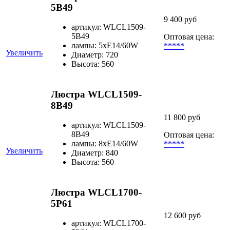
5B49
9 400 руб
артикул: WLCL1509-
5B49
Оптовая цена:
лампы: 5хЕ14/60W
*****
Увеличить
Диаметр: 720
Высота: 560
Люстра WLCL1509-
8B49
11 800 руб
артикул: WLCL1509-
8B49
Оптовая цена:
лампы: 8хЕ14/60W
*****
Увеличить
Диаметр: 840
Высота: 560
Люстра WLCL1700-
5P61
12 600 руб
артикул: WLCL1700-