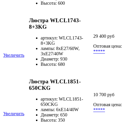
Высота: 600
Люстра WLCL1743-
8+3KG
29 400 руб
артикул: WLCL1743-
8+3KG
Оптовая цена:
лампы: 8хE27/60W,
*****
3хE27/40W
Увеличить
Диаметр: 930
Высота: 680
Люстра WLCL1851-
650CKG
10 700 руб
артикул: WLCL1851-
650CKG
Оптовая цена:
лампы: 6хE14/40W
*****
Увеличить
Диаметр: 650
Высота: 350