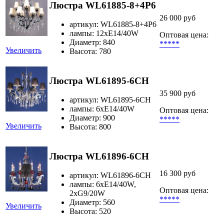
Люстра WL61885-8+4P6
26 000 руб
артикул: WL61885-8+4P6
лампы: 12xE14/40W
Оптовая цена:
Диаметр: 840
*****
Увеличить
Высота: 780
Люстра WL61895-6CH
35 900 руб
артикул: WL61895-6CH
лампы: 6хE14/40W
Оптовая цена:
Диаметр: 900
*****
Увеличить
Высота: 800
Люстра WL61896-6CH
16 300 руб
артикул: WL61896-6CH
лампы: 6хЕ14/40W,
Оптовая цена:
2xG9/20W
*****
Диаметр: 560
Увеличить
Высота: 520