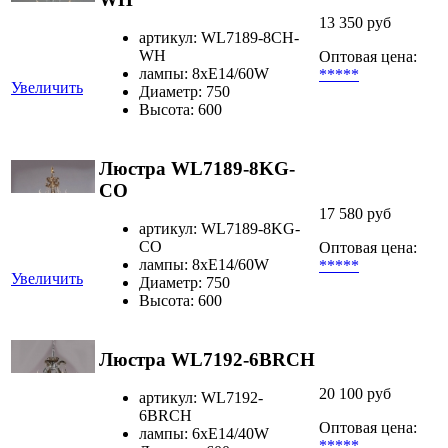
13 350 руб
артикул: WL7189-8CH-
WH
Оптовая цена:
лампы: 8xE14/60W
*****
Увеличить
Диаметр: 750
Высота: 600
Люстра WL7189-8KG-
CO
17 580 руб
артикул: WL7189-8KG-
CO
Оптовая цена:
лампы: 8xE14/60W
*****
Увеличить
Диаметр: 750
Высота: 600
Люстра WL7192-6BRCH
20 100 руб
артикул: WL7192-
6BRCH
Оптовая цена:
лампы: 6хЕ14/40W
*****