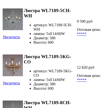
Люстра WL7189-5CH-
WH
9 590 руб
артикул: WL7189-5CH-
WH
Оптовая цена:
лампы: 5xE14/60W
*****
Увеличить
Диаметр: 580
Высота: 600
Люстра WL7189-5KG-
CO
12 820 руб
артикул: WL7189-5KG-
CO
Оптовая цена:
лампы: 5xE14/60W
*****
Увеличить
Диаметр: 580
Высота: 600
Люстра WL7189-8CH-
WH