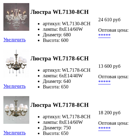
Люстра WL7130-8CH
24 610 руб
артикул: WL7130-8CH
лампы: 8xE14/60W
Оптовая цена:
Диаметр: 680
*****
Увеличить
Высота: 600
Люстра WL7178-6CH
13 600 руб
артикул: WL7178-6CH
лампы: 6хЕ14/40W
Оптовая цена:
Диаметр: 640
*****
Увеличить
Высота: 650
Люстра WL7178-8CH
18 200 руб
артикул: WL7178-8CH
лампы: 8хЕ14/60W
Оптовая цена:
Диаметр: 750
*****
Увеличить
Высота: 650