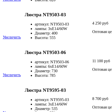
Люстра NT9503-03
4 250 руб
артикул: NT9503-03
лампы: 3хЕ14/60W
Оптовая це
Диаметр: 400
Увеличить
Высота: 555
Люстра NT9503-06
11 100 руб
артикул: NT9503-06
лампы: 6хЕ14/60W
Оптовая це
Диаметр: 730
Увеличить
Высота: 785
Люстра NT9595-03
8 700 руб
артикул: NT9595-03
лампы: 3хЕ14/60W
Оптовая це
Диаметр: 535