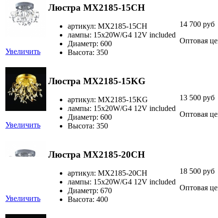
Люстра MX2185-15CH
14 700 руб
артикул: MX2185-15CH
лампы: 15х20W/G4 12V included
Оптовая це
Диаметр: 600
Увеличить
Высота: 350
Люстра MX2185-15KG
13 500 руб
артикул: MX2185-15KG
лампы: 15х20W/G4 12V included
Оптовая це
Диаметр: 600
Увеличить
Высота: 350
Люстра MX2185-20CH
18 500 руб
артикул: MX2185-20CH
лампы: 15х20W/G4 12V included
Оптовая це
Диаметр: 670
Увеличить
Высота: 400