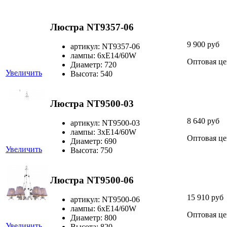
Люстра NT9357-06
9 900 руб
артикул: NT9357-06
лампы: 6хЕ14/60W
Оптовая це
Диаметр: 720
Увеличить
Высота: 540
Люстра NT9500-03
8 640 руб
артикул: NT9500-03
лампы: 3хЕ14/60W
Оптовая це
Диаметр: 690
Увеличить
Высота: 750
Люстра NT9500-06
15 910 руб
артикул: NT9500-06
лампы: 6хЕ14/60W
Оптовая це
Диаметр: 800
Увеличить
Высота: 820