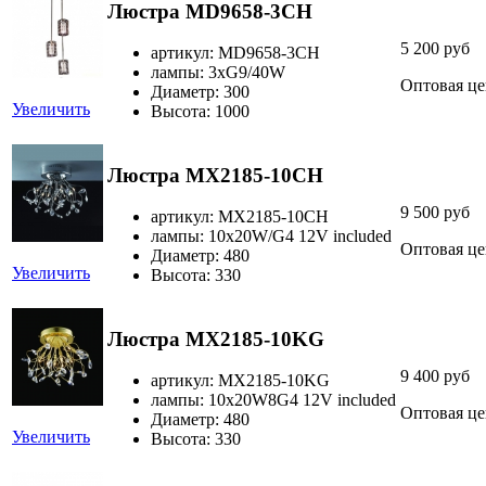
Люстра MD9658-3CH
5 200 руб
артикул: MD9658-3CH
лампы: 3хG9/40W
Оптовая це
Диаметр: 300
Увеличить
Высота: 1000
Люстра MX2185-10CH
9 500 руб
артикул: MX2185-10CH
лампы: 10х20W/G4 12V included
Оптовая це
Диаметр: 480
Увеличить
Высота: 330
Люстра MX2185-10KG
9 400 руб
артикул: MX2185-10KG
лампы: 10х20W8G4 12V included
Оптовая це
Диаметр: 480
Увеличить
Высота: 330