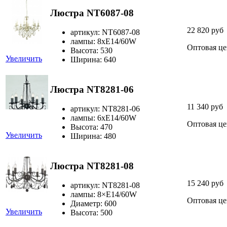
Люстра NT6087-08
22 820 руб
артикул: NT6087-08
лампы: 8хЕ14/60W
Оптовая це
Высота: 530
Увеличить
Ширина: 640
Люстра NT8281-06
11 340 руб
артикул: NT8281-06
лампы: 6хЕ14/60W
Оптовая це
Высота: 470
Увеличить
Ширина: 480
Люстра NT8281-08
15 240 руб
артикул: NT8281-08
лампы: 8×Е14/60W
Оптовая це
Диаметр: 600
Увеличить
Высота: 500