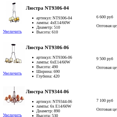
Люстра NT9306-04
6 600 руб
артикул: NT9306-04
лампы: 4хЕ14/60W
Оптовая це
Диаметр: 510
Увеличить
Высота: 610
Люстра NT9306-06
артикул: NT9306-06
9 500 руб
лампы: 6хЕ14/60W
Высота: 490
Оптовая це
Ширина: 690
Увеличить
Глубина: 420
Люстра NT9344-06
7 100 руб
артикул: NT9344-06
лампы: 6х E14/60W
Оптовая це
Диаметр: 890
Увеличить
Высота: 530