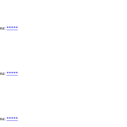
на:
*****
на:
*****
на:
*****