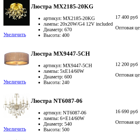
Люстра MX2185-20KG
17 400 руб
артикул: MX2185-20KG
лампы: 20х20W/G4 12V included
Оптовая це
Диаметр: 670
Увеличить
Высота: 400
Люстра MX9447-5CH
12 200 руб
артикул: MX9447-5CH
лампы: 5хЕ14/60W
Оптовая це
Диаметр: 600
Увеличить
Высота: 240
Люстра NT6087-06
16 690 руб
артикул: NT6087-06
лампы: 6×Е14/60W
Оптовая це
Диаметр: 540
Увеличить
Высота: 500