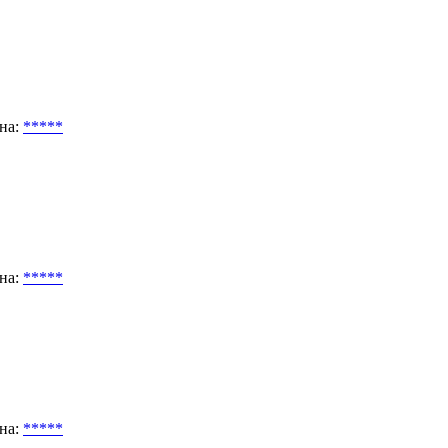
на:
*****
на:
*****
на:
*****