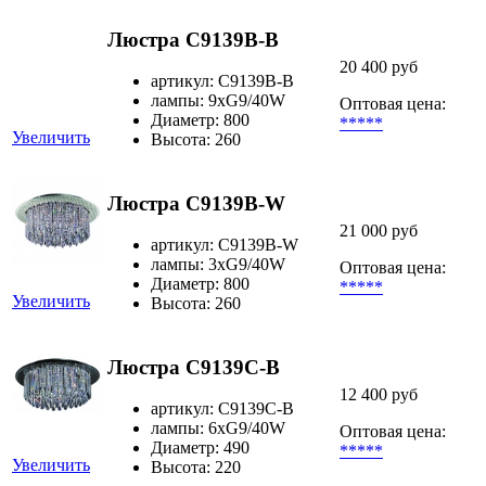
Люстра C9139B-B
20 400 руб
артикул: C9139B-B
лампы: 9хG9/40W
Оптовая цена:
Диаметр: 800
*****
Увеличить
Высота: 260
Люстра C9139B-W
21 000 руб
артикул: C9139B-W
лампы: 3хG9/40W
Оптовая цена:
Диаметр: 800
*****
Увеличить
Высота: 260
Люстра C9139C-B
12 400 руб
артикул: C9139C-B
лампы: 6хG9/40W
Оптовая цена:
Диаметр: 490
*****
Увеличить
Высота: 220