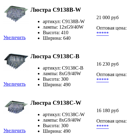
Люстра C9138B-W
21 000 руб
артикул: C9138B-W
лампы: 12хG9/40W
Оптовая цена:
Высота: 410
*****
Увеличить
Ширина: 640
Люстра C9138C-B
16 230 руб
артикул: C9138C-B
лампы: 8xG9/40W
Оптовая цена:
Высота: 300
*****
Увеличить
Ширина: 490
Люстра C9138C-W
16 180 руб
артикул: C9138C-W
лампы: 8хG9/40W
Оптовая цена:
Высота: 300
*****
Увеличить
Ширина: 490