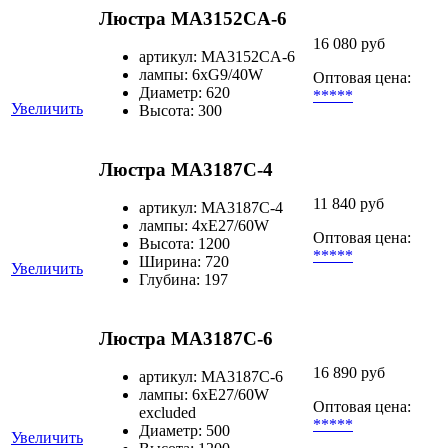
Люстра MA3152CA-6
16 080 руб
артикул: MA3152CA-6
лампы: 6хG9/40W
Оптовая цена:
Диаметр: 620
*****
Увеличить
Высота: 300
Люстра MA3187C-4
11 840 руб
артикул: MA3187C-4
лампы: 4хЕ27/60W
Оптовая цена:
Высота: 1200
*****
Ширина: 720
Увеличить
Глубина: 197
Люстра MA3187C-6
16 890 руб
артикул: MA3187C-6
лампы: 6хE27/60W
Оптовая цена:
excluded
*****
Диаметр: 500
Увеличить