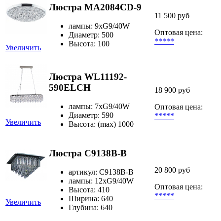
Люстра MA2084CD-9
11 500 руб
лампы: 9хG9/40W
Оптовая цена:
Диаметр: 500
*****
Высота: 100
Увеличить
Люстра WL11192-
590ELCH
18 900 руб
лампы: 7хG9/40W
Оптовая цена:
Диаметр: 590
*****
Увеличить
Высота: (max) 1000
Люстра C9138B-B
20 800 руб
артикул: C9138B-B
лампы: 12хG9/40W
Оптовая цена:
Высота: 410
*****
Ширина: 640
Увеличить
Глубина: 640