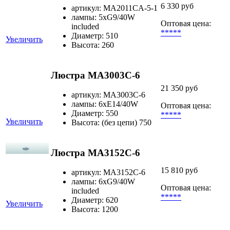
6 330 руб
артикул: MA2011CA-5-1
лампы: 5xG9/40W
Оптовая цена:
included
*****
Диаметр: 510
Увеличить
Высота: 260
Люстра MA3003C-6
21 350 руб
артикул: MA3003C-6
лампы: 6хЕ14/40W
Оптовая цена:
Диаметр: 550
*****
Увеличить
Высота: (без цепи) 750
Люстра MA3152C-6
15 810 руб
артикул: MA3152C-6
лампы: 6хG9/40W
Оптовая цена:
included
*****
Диаметр: 620
Увеличить
Высота: 1200