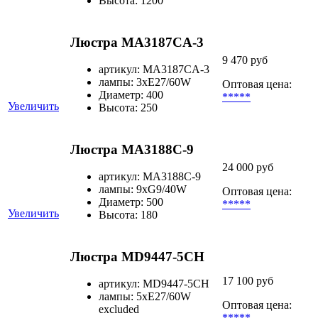
Высота: 1200
Люстра MA3187CA-3
9 470 руб
артикул: MA3187CA-3
лампы: 3хЕ27/60W
Оптовая цена:
Диаметр: 400
*****
Увеличить
Высота: 250
Люстра MA3188C-9
24 000 руб
артикул: MA3188C-9
лампы: 9хG9/40W
Оптовая цена:
Диаметр: 500
*****
Увеличить
Высота: 180
Люстра MD9447-5CH
17 100 руб
артикул: MD9447-5CH
лампы: 5хE27/60W
Оптовая цена:
excluded
*****