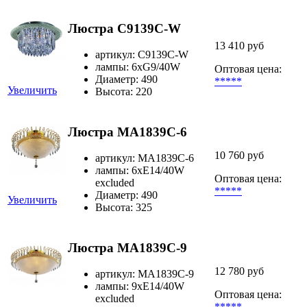
Люстра C9139C-W
13 410 руб
артикул: C9139C-W
лампы: 6хG9/40W
Оптовая цена:
Диаметр: 490
*****
Увеличить
Высота: 220
Люстра MA1839C-6
10 760 руб
артикул: MA1839C-6
лампы: 6xE14/40W
Оптовая цена:
excluded
*****
Диаметр: 490
Увеличить
Высота: 325
Люстра MA1839C-9
12 780 руб
артикул: MA1839C-9
лампы: 9xE14/40W
Оптовая цена:
excluded
*****