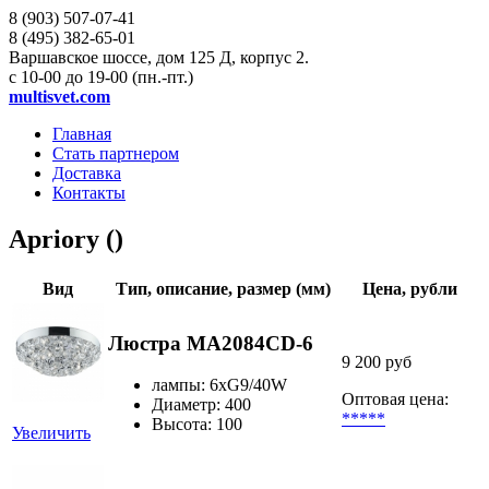
8 (903)
507-07-41
8 (495)
382-65-01
Варшавское шоссе, дом 125 Д, корпус 2.
с 10-00 до 19-00 (пн.-пт.)
multisvet.com
Главная
Стать партнером
Доставка
Контакты
Apriory ()
Вид
Тип, описание, размер (мм)
Цена, рубли
Люстра MA2084CD-6
9 200 руб
лампы: 6хG9/40W
Оптовая цена:
Диаметр: 400
*****
Высота: 100
Увеличить