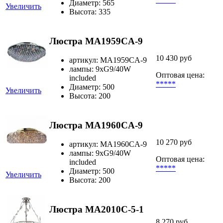
Диаметр: 565
Увеличить
Высота: 335
Люстра MA1959CA-9
10 430 руб
артикул: MA1959CA-9
лампы: 9xG9/40W
Оптовая цена:
included
*****
Диаметр: 500
Увеличить
Высота: 200
Люстра MA1960CA-9
10 270 руб
артикул: MA1960CA-9
лампы: 9xG9/40W
Оптовая цена:
included
*****
Диаметр: 500
Увеличить
Высота: 200
Люстра MA2010C-5-1
8 270 руб