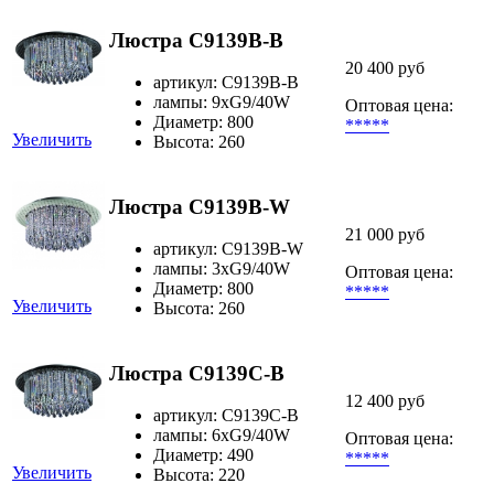
Люстра C9139B-B
20 400 руб
артикул: C9139B-B
лампы: 9хG9/40W
Оптовая цена:
Диаметр: 800
*****
Увеличить
Высота: 260
Люстра C9139B-W
21 000 руб
артикул: C9139B-W
лампы: 3хG9/40W
Оптовая цена:
Диаметр: 800
*****
Увеличить
Высота: 260
Люстра C9139C-B
12 400 руб
артикул: C9139C-B
лампы: 6хG9/40W
Оптовая цена:
Диаметр: 490
*****
Увеличить
Высота: 220