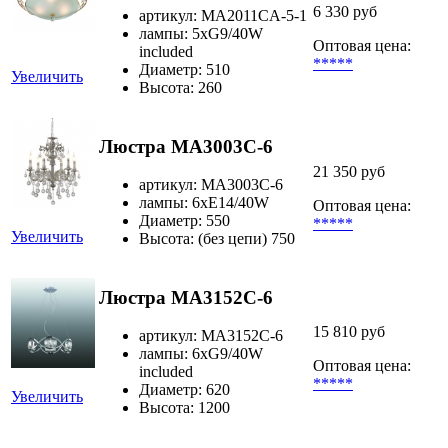
6 330 руб
артикул: MA2011CA-5-1
лампы: 5xG9/40W
Оптовая цена:
included
*****
Диаметр: 510
Увеличить
Высота: 260
Люстра MA3003C-6
21 350 руб
артикул: MA3003C-6
лампы: 6хЕ14/40W
Оптовая цена:
Диаметр: 550
*****
Увеличить
Высота: (без цепи) 750
Люстра MA3152C-6
15 810 руб
артикул: MA3152C-6
лампы: 6хG9/40W
Оптовая цена:
included
*****
Диаметр: 620
Увеличить
Высота: 1200