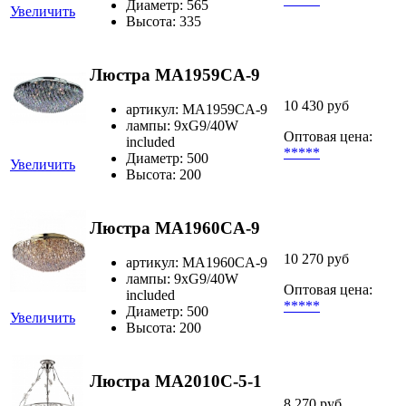
Диаметр: 565
Увеличить
Высота: 335
Люстра MA1959CA-9
10 430 руб
артикул: MA1959CA-9
лампы: 9xG9/40W
Оптовая цена:
included
*****
Диаметр: 500
Увеличить
Высота: 200
Люстра MA1960CA-9
10 270 руб
артикул: MA1960CA-9
лампы: 9xG9/40W
Оптовая цена:
included
*****
Диаметр: 500
Увеличить
Высота: 200
Люстра MA2010C-5-1
8 270 руб