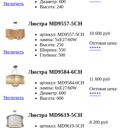
Диаметр: 600
Увеличить
Высота: 240
Люстра MD9557-5CH
10 600 руб
артикул: MD9557-5CH
лампы: 5хЕ27/60W
Оптовая цена:
Высота: 250
*****
Ширина: 550
Увеличить
Глубина: 500
Люстра MD9584-6CH
11 600 руб
артикул: MD9584-6CH
лампы: 6xE27/60W
Оптовая цена:
Диаметр: 600
*****
Увеличить
Высота: 600
Люстра MD9619-5CH
8 200 руб
артикул: MD9619-5CH