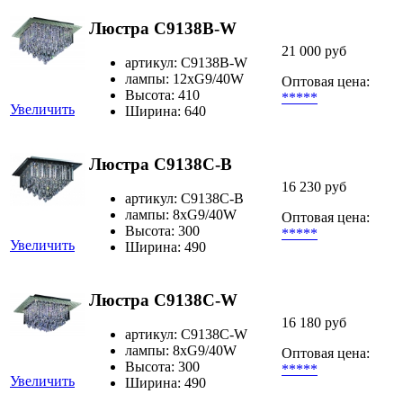
Люстра C9138B-W
21 000 руб
артикул: C9138B-W
лампы: 12хG9/40W
Оптовая цена:
Высота: 410
*****
Увеличить
Ширина: 640
Люстра C9138C-B
16 230 руб
артикул: C9138C-B
лампы: 8xG9/40W
Оптовая цена:
Высота: 300
*****
Увеличить
Ширина: 490
Люстра C9138C-W
16 180 руб
артикул: C9138C-W
лампы: 8хG9/40W
Оптовая цена:
Высота: 300
*****
Увеличить
Ширина: 490