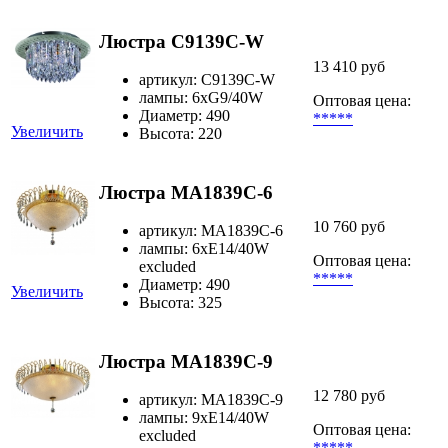
Люстра C9139C-W
13 410 руб
артикул: C9139C-W
лампы: 6хG9/40W
Оптовая цена:
Диаметр: 490
*****
Увеличить
Высота: 220
Люстра MA1839C-6
10 760 руб
артикул: MA1839C-6
лампы: 6xE14/40W
Оптовая цена:
excluded
*****
Диаметр: 490
Увеличить
Высота: 325
Люстра MA1839C-9
12 780 руб
артикул: MA1839C-9
лампы: 9xE14/40W
Оптовая цена:
excluded
*****