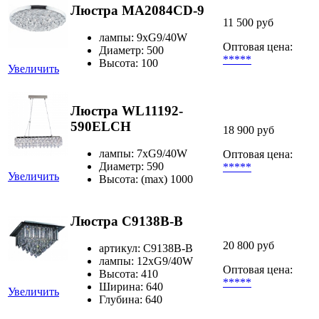
Люстра MA2084CD-9
11 500 руб
лампы: 9хG9/40W
Оптовая цена:
Диаметр: 500
*****
Высота: 100
Увеличить
Люстра WL11192-
590ELCH
18 900 руб
лампы: 7хG9/40W
Оптовая цена:
Диаметр: 590
*****
Увеличить
Высота: (max) 1000
Люстра C9138B-B
20 800 руб
артикул: C9138B-B
лампы: 12хG9/40W
Оптовая цена:
Высота: 410
*****
Ширина: 640
Увеличить
Глубина: 640