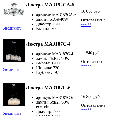
Люстра MA3152CA-6
16 080 руб
артикул: MA3152CA-6
лампы: 6хG9/40W
Оптовая цена:
Диаметр: 620
*****
Увеличить
Высота: 300
Люстра MA3187C-4
11 840 руб
артикул: MA3187C-4
лампы: 4хЕ27/60W
Оптовая цена:
Высота: 1200
*****
Ширина: 720
Увеличить
Глубина: 197
Люстра MA3187C-6
16 890 руб
артикул: MA3187C-6
лампы: 6хE27/60W
Оптовая цена:
excluded
*****
Диаметр: 500
Увеличить