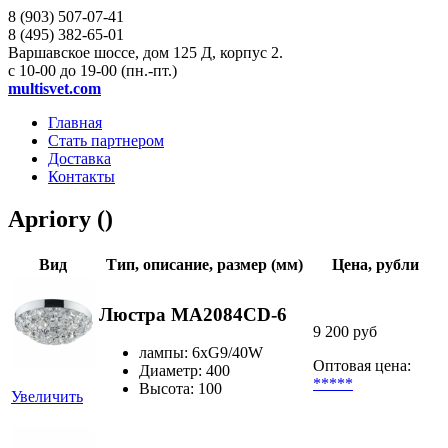
8 (903)
507-07-41
8 (495)
382-65-01
Варшавское шоссе, дом 125 Д, корпус 2.
с 10-00 до 19-00 (пн.-пт.)
multisvet.com
Главная
Стать партнером
Доставка
Контакты
Apriory ()
Вид
Тип, описание, размер (мм)
Цена, рубли
Люстра MA2084CD-6
9 200 руб
лампы: 6хG9/40W
Оптовая цена:
Диаметр: 400
*****
Высота: 100
Увеличить