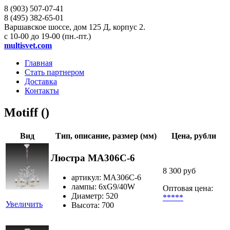
8 (903)
507-07-41
8 (495)
382-65-01
Варшавское шоссе, дом 125 Д, корпус 2.
с 10-00 до 19-00 (пн.-пт.)
multisvet.com
Главная
Стать партнером
Доставка
Контакты
Motiff ()
Вид
Тип, описание, размер (мм)
Цена, рубли
Люстра MA306C-6
8 300 руб
артикул: MA306C-6
лампы: 6xG9/40W
Оптовая цена:
Диаметр: 520
*****
Увеличить
Высота: 700