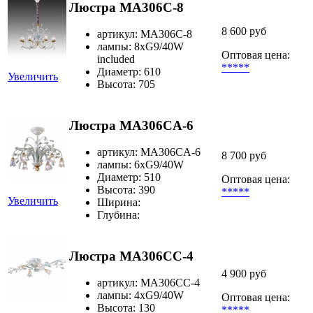
Люстра MA306C-8
8 600 руб
артикул: MA306C-8
лампы: 8хG9/40W
Оптовая цена:
included
*****
Диаметр: 610
Увеличить
Высота: 705
Люстра MA306CA-6
артикул: MA306CA-6
8 700 руб
лампы: 6хG9/40W
Диаметр: 510
Оптовая цена:
Высота: 390
*****
Увеличить
Ширина:
Глубина:
Люстра MA306CC-4
4 900 руб
артикул: MA306CC-4
лампы: 4хG9/40W
Оптовая цена:
Высота: 130
*****