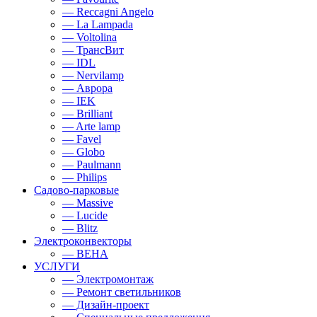
— Reccagni Angelo
— La Lampada
— Voltolina
— ТрансВит
— IDL
— Nervilamp
— Аврора
— IEK
— Brilliant
— Arte lamp
— Favel
— Globo
— Paulmann
— Philips
Садово-парковые
— Massive
— Lucide
— Blitz
Электроконвекторы
— BEHA
УСЛУГИ
— Электромонтаж
— Ремонт светильников
— Дизайн-проект