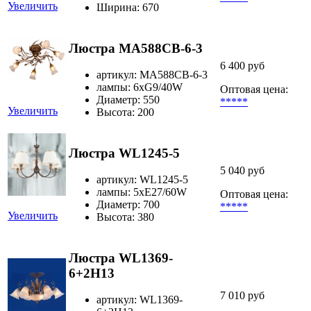
Увеличить
Ширина: 670
Люстра MA588CB-6-3
6 400 руб
артикул: MA588CB-6-3
лампы: 6хG9/40W
Оптовая цена:
Диаметр: 550
*****
Увеличить
Высота: 200
Люстра WL1245-5
5 040 руб
артикул: WL1245-5
лампы: 5хЕ27/60W
Оптовая цена:
Диаметр: 700
*****
Увеличить
Высота: 380
Люстра WL1369-
6+2H13
7 010 руб
артикул: WL1369-