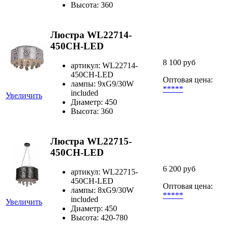
Высота: 360
Люстра WL22714-
450CH-LED
8 100 руб
артикул: WL22714-
450CH-LED
Оптовая цена:
лампы: 9хG9/30W
*****
included
Увеличить
Диаметр: 450
Высота: 360
Люстра WL22715-
450CH-LED
6 200 руб
артикул: WL22715-
450CH-LED
Оптовая цена:
лампы: 8хG9/30W
*****
included
Увеличить
Диаметр: 450
Высота: 420-780