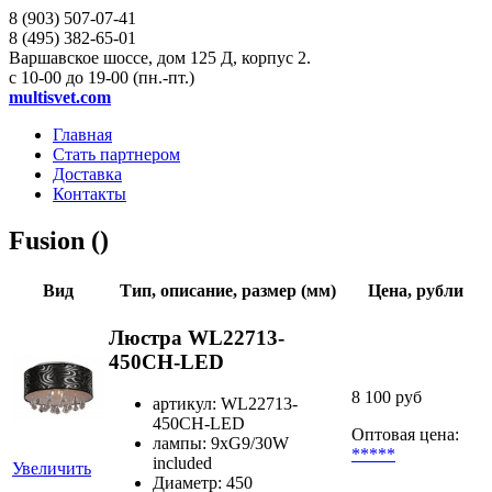
8 (903)
507-07-41
8 (495)
382-65-01
Варшавское шоссе, дом 125 Д, корпус 2.
с 10-00 до 19-00 (пн.-пт.)
multisvet.com
Главная
Стать партнером
Доставка
Контакты
Fusion ()
Вид
Тип, описание, размер (мм)
Цена, рубли
Люстра WL22713-
450CH-LED
8 100 руб
артикул: WL22713-
450CH-LED
Оптовая цена:
лампы: 9хG9/30W
*****
included
Увеличить
Диаметр: 450