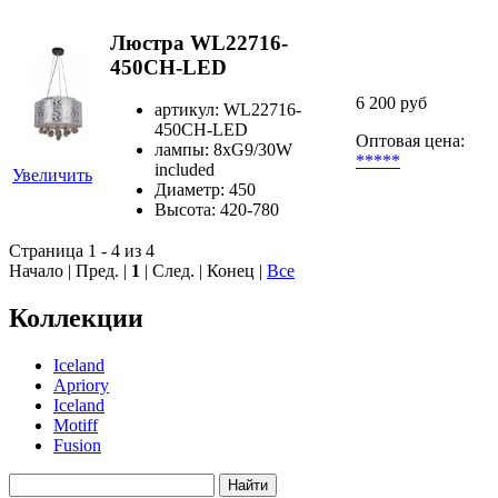
Люстра WL22716-
450CH-LED
6 200 руб
артикул: WL22716-
450CH-LED
Оптовая цена:
лампы: 8хG9/30W
*****
included
Увеличить
Диаметр: 450
Высота: 420-780
Страница 1 - 4 из 4
Начало | Пред. |
1
| След. | Конец
|
Все
Коллекции
Iceland
Apriory
Iceland
Motiff
Fusion