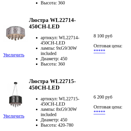
Высота: 360
Люстра WL22714-
450CH-LED
8 100 руб
артикул: WL22714-
450CH-LED
Оптовая цена:
лампы: 9хG9/30W
*****
included
Увеличить
Диаметр: 450
Высота: 360
Люстра WL22715-
450CH-LED
6 200 руб
артикул: WL22715-
450CH-LED
Оптовая цена:
лампы: 8хG9/30W
*****
included
Увеличить
Диаметр: 450
Высота: 420-780