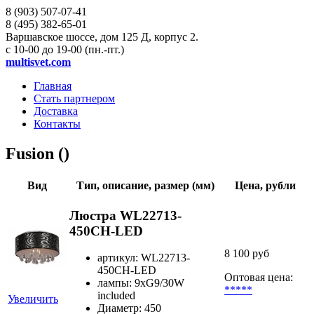
8 (903)
507-07-41
8 (495)
382-65-01
Варшавское шоссе, дом 125 Д, корпус 2.
с 10-00 до 19-00 (пн.-пт.)
multisvet.com
Главная
Стать партнером
Доставка
Контакты
Fusion ()
Вид
Тип, описание, размер (мм)
Цена, рубли
Люстра WL22713-
450CH-LED
8 100 руб
артикул: WL22713-
450CH-LED
Оптовая цена:
лампы: 9хG9/30W
*****
included
Увеличить
Диаметр: 450