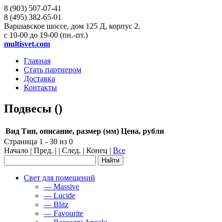
8 (903)
507-07-41
8 (495)
382-65-01
Варшавское шоссе, дом 125 Д, корпус 2.
с 10-00 до 19-00 (пн.-пт.)
multisvet.com
Главная
Стать партнером
Доставка
Контакты
Подвесы ()
Вид
Тип, описание, размер (мм)
Цена, рубли
Страница 1 - 30 из 0
Начало | Пред. | | След. | Конец
|
Все
Свет для помещений
— Massive
— Lucide
— Blitz
— Favourite