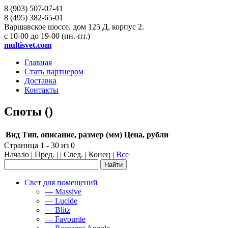
8 (903)
507-07-41
8 (495)
382-65-01
Варшавское шоссе, дом 125 Д, корпус 2.
с 10-00 до 19-00 (пн.-пт.)
multisvet.com
Главная
Стать партнером
Доставка
Контакты
Споты ()
Вид
Тип, описание, размер (мм)
Цена, рубли
Страница 1 - 30 из 0
Начало | Пред. | | След. | Конец
|
Все
Свет для помещений
— Massive
— Lucide
— Blitz
— Favourite