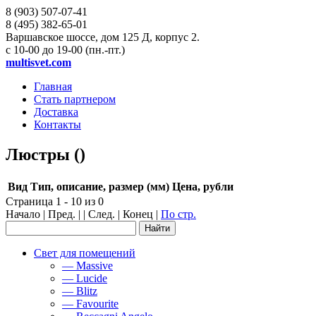
8 (903)
507-07-41
8 (495)
382-65-01
Варшавское шоссе, дом 125 Д, корпус 2.
с 10-00 до 19-00 (пн.-пт.)
multisvet.com
Главная
Стать партнером
Доставка
Контакты
Люстры ()
Вид
Тип, описание, размер (мм)
Цена, рубли
Страница 1 - 10 из 0
Начало | Пред. | | След. | Конец
|
По стр.
Свет для помещений
— Massive
— Lucide
— Blitz
— Favourite