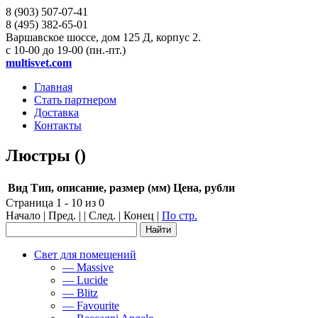
8 (903)
507-07-41
8 (495)
382-65-01
Варшавское шоссе, дом 125 Д, корпус 2.
с 10-00 до 19-00 (пн.-пт.)
multisvet.com
Главная
Стать партнером
Доставка
Контакты
Люстры ()
Вид
Тип, описание, размер (мм)
Цена, рубли
Страница 1 - 10 из 0
Начало | Пред. | | След. | Конец
|
По стр.
Свет для помещений
— Massive
— Lucide
— Blitz
— Favourite