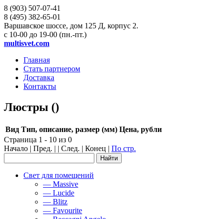
8 (903)
507-07-41
8 (495)
382-65-01
Варшавское шоссе, дом 125 Д, корпус 2.
с 10-00 до 19-00 (пн.-пт.)
multisvet.com
Главная
Стать партнером
Доставка
Контакты
Люстры ()
Вид
Тип, описание, размер (мм)
Цена, рубли
Страница 1 - 10 из 0
Начало | Пред. | | След. | Конец
|
По стр.
Свет для помещений
— Massive
— Lucide
— Blitz
— Favourite