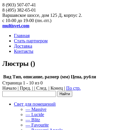
8 (903)
507-07-41
8 (495)
382-65-01
Варшавское шоссе, дом 125 Д, корпус 2.
с 10-00 до 19-00 (пн.-пт.)
multisvet.com
Главная
Стать партнером
Доставка
Контакты
Люстры ()
Вид
Тип, описание, размер (мм)
Цена, рубли
Страница 1 - 10 из 0
Начало | Пред. | | След. | Конец
|
По стр.
Свет для помещений
— Massive
— Lucide
— Blitz
— Favourite