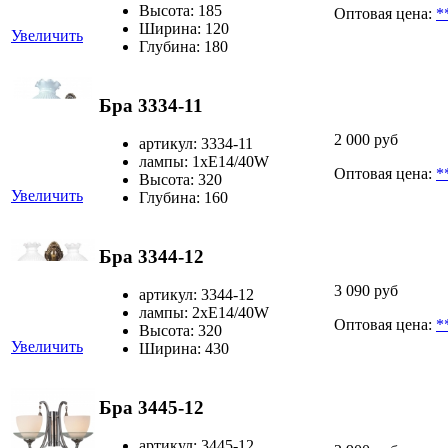
Высота: 185
Оптовая цена:
*
Ширина: 120
Увеличить
Глубина: 180
Бра 3334-11
2 000 руб
артикул: 3334-11
лампы: 1хЕ14/40W
Оптовая цена:
*
Высота: 320
Увеличить
Глубина: 160
Бра 3344-12
3 090 руб
артикул: 3344-12
лампы: 2хЕ14/40W
Оптовая цена:
*
Высота: 320
Увеличить
Ширина: 430
Бра 3445-12
артикул: 3445-12