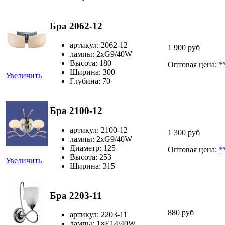
Бра 2062-12
артикул: 2062-12
1 900 руб
лампы: 2хG9/40W
Высота: 180
Оптовая цена:
*
Ширина: 300
Увеличить
Глубина: 70
Бра 2100-12
артикул: 2100-12
1 300 руб
лампы: 2xG9/40W
Диаметр: 125
Оптовая цена:
*
Высота: 253
Увеличить
Ширина: 315
Бра 2203-11
880 руб
артикул: 2203-11
лампы: 1×Е14/40W