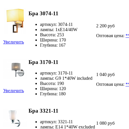
Бра 3074-11
артикул: 3074-11
2 200 руб
лампы: 1хE14/40W
Высота: 253
Оптовая цена:
*
Ширина: 170
Увеличить
Глубина: 167
Бра 3170-11
артикул: 3170-11
1 040 руб
лампы: G9 1*40W included
Высота: 190
Оптовая цена:
*
Ширина: 120
Увеличить
Глубина: 180
Бра 3321-11
артикул: 3321-11
1 080 руб
лампы: E14 1*40W excluded