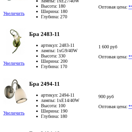
лампы: 1хЕ27/40W
Высота: 180
Оптовая цена:
*
Ширина: 180
Увеличить
Глубина: 270
Бра 2483-11
артикул: 2483-11
1 600 руб
лампы: 1хG9/40W
Высота: 330
Оптовая цена:
*
Ширина: 200
Увеличить
Глубина: 170
Бра 2494-11
артикул: 2494-11
900 руб
лампы: 1хЕ14/40W
Высота: 100
Оптовая цена:
*
Ширина: 190
Увеличить
Глубина: 180