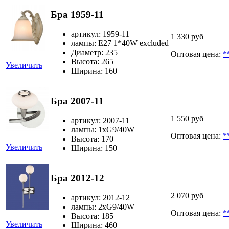
Бра 1959-11
артикул: 1959-11
1 330 руб
лампы: E27 1*40W excluded
Диаметр: 235
Оптовая цена:
*
Высота: 265
Увеличить
Ширина: 160
Бра 2007-11
1 550 руб
артикул: 2007-11
лампы: 1хG9/40W
Оптовая цена:
*
Высота: 170
Увеличить
Ширина: 150
Бра 2012-12
2 070 руб
артикул: 2012-12
лампы: 2хG9/40W
Оптовая цена:
*
Высота: 185
Увеличить
Ширина: 460