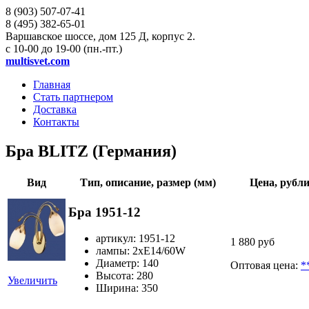
8 (903)
507-07-41
8 (495)
382-65-01
Варшавское шоссе, дом 125 Д, корпус 2.
с 10-00 до 19-00 (пн.-пт.)
multisvet.com
Главная
Стать партнером
Доставка
Контакты
Бра BLITZ (Германия)
Вид
Тип, описание, размер (мм)
Цена, рубл
Бра 1951-12
артикул: 1951-12
1 880 руб
лампы: 2хЕ14/60W
Диаметр: 140
Оптовая цена:
*
Высота: 280
Увеличить
Ширина: 350