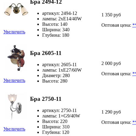
Бра 2494-12
артикул: 2494-12
1 350 руб
лампы: 2хЕ14/40W
Высота: 140
Оптовая цена:
*
Ширина: 340
Увеличить
Глубина: 180
Бра 2605-11
2 000 руб
артикул: 2605-11
лампы: 1хЕ27/60W
Оптовая цена:
*
Диаметр: 280
Увеличить
Высота: 280
Бра 2750-11
артикул: 2750-11
1 290 руб
лампы: 1×G9/40W
Высота: 220
Оптовая цена:
*
Ширина: 310
Увеличить
Глубина: 120