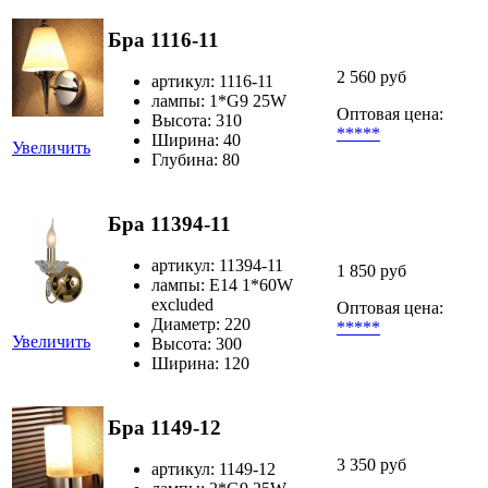
Бра 1116-11
2 560 руб
артикул: 1116-11
лампы: 1*G9 25W
Оптовая цена:
Высота: 310
*****
Ширина: 40
Увеличить
Глубина: 80
Бра 11394-11
артикул: 11394-11
1 850 руб
лампы: E14 1*60W
excluded
Оптовая цена:
Диаметр: 220
*****
Увеличить
Высота: 300
Ширина: 120
Бра 1149-12
3 350 руб
артикул: 1149-12