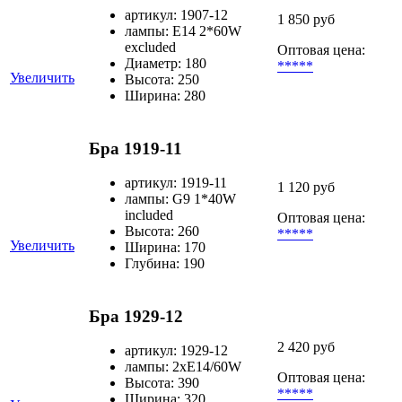
артикул: 1907-12
1 850 руб
лампы: E14 2*60W
excluded
Оптовая цена:
Диаметр: 180
*****
Увеличить
Высота: 250
Ширина: 280
Бра 1919-11
артикул: 1919-11
1 120 руб
лампы: G9 1*40W
included
Оптовая цена:
Высота: 260
*****
Увеличить
Ширина: 170
Глубина: 190
Бра 1929-12
2 420 руб
артикул: 1929-12
лампы: 2хЕ14/60W
Оптовая цена:
Высота: 390
*****
Ширина: 320