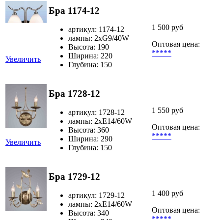
Бра 1174-12
1 500 руб
артикул: 1174-12
лампы: 2хG9/40W
Оптовая цена:
Высота: 190
*****
Ширина: 220
Увеличить
Глубина: 150
Бра 1728-12
1 550 руб
артикул: 1728-12
лампы: 2хЕ14/60W
Оптовая цена:
Высота: 360
*****
Ширина: 290
Увеличить
Глубина: 150
Бра 1729-12
1 400 руб
артикул: 1729-12
лампы: 2хЕ14/60W
Оптовая цена:
Высота: 340
*****