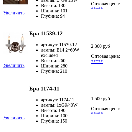
лампы: 2*G9 25W
Оптовая цена:
Высота: 130
*****
Ширина: 101
Увеличить
Глубина: 94
Бра 11539-12
артикул: 11539-12
2 360 руб
лампы: E14 2*60W
excluded
Оптовая цена:
Высота: 260
*****
Увеличить
Ширина: 280
Глубина: 210
Бра 1174-11
1 500 руб
артикул: 1174-11
лампы: 1хG9/40W
Оптовая цена:
Высота: 190
*****
Ширина: 100
Увеличить
Глубина: 150