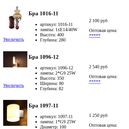
Бра 1016-11
2 100 руб
артикул: 1016-11
лампы: 1хЕ14/40W
Оптовая цена:
Высота: 400
*****
Увеличить
Глубина: 280
Бра 1096-12
2 540 руб
артикул: 1096-12
лампы: 2*G9 25W
Оптовая цена:
Высота: 350
*****
Ширина: 80
Увеличить
Глубина: 82
Бра 1097-11
1 250 руб
артикул: 1097-11
лампы: 1*G9 25W
Оптовая цена:
Диаметр: 100