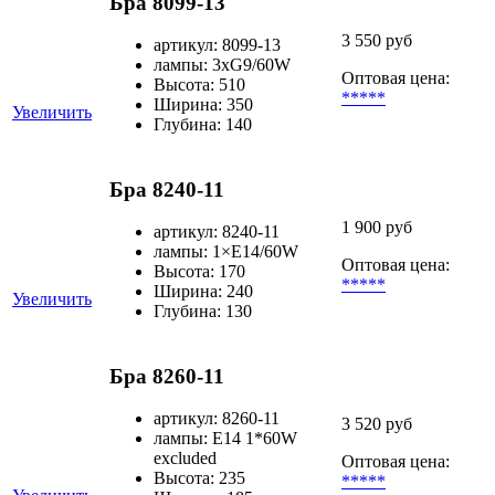
Бра 8099-13
3 550 руб
артикул: 8099-13
лампы: 3хG9/60W
Оптовая цена:
Высота: 510
*****
Ширина: 350
Увеличить
Глубина: 140
Бра 8240-11
1 900 руб
артикул: 8240-11
лампы: 1×Е14/60W
Оптовая цена:
Высота: 170
*****
Ширина: 240
Увеличить
Глубина: 130
Бра 8260-11
артикул: 8260-11
3 520 руб
лампы: E14 1*60W
excluded
Оптовая цена:
Высота: 235
*****