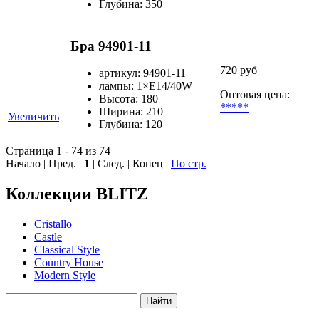
Глубина: 350
Бра 94901-11
720 руб
артикул: 94901-11
лампы: 1×Е14/40W
Оптовая цена:
Высота: 180
*****
Ширина: 210
Увеличить
Глубина: 120
Страница 1 - 74 из 74
Начало | Пред. |
1
| След. | Конец
|
По стр.
Коллекции BLITZ
Cristallo
Castle
Classical Style
Country House
Modern Style