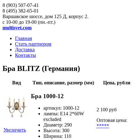
8 (903)
507-07-41
8 (495)
382-65-01
Варшавское шоссе, дом 125 Д, корпус 2.
с 10-00 до 19-00 (пн.-пт.)
multisvet.com
Главная
Стать партнером
Доставка
Контакты
Бра BLITZ (Германия)
Вид
Тип, описание, размер (мм)
Цена, рубли
Бра 1000-12
артикул: 1000-12
2 100 руб
лампы: E14 2*60W
excluded
Оптовая цена:
Диаметр: 290
*****
Увеличить
Высота: 300
Ширина: 110