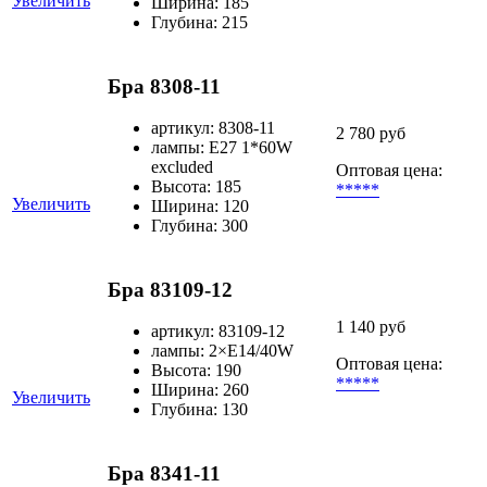
Увеличить
Ширина: 185
Глубина: 215
Бра 8308-11
артикул: 8308-11
2 780 руб
лампы: E27 1*60W
excluded
Оптовая цена:
Высота: 185
*****
Увеличить
Ширина: 120
Глубина: 300
Бра 83109-12
1 140 руб
артикул: 83109-12
лампы: 2×Е14/40W
Оптовая цена:
Высота: 190
*****
Ширина: 260
Увеличить
Глубина: 130
Бра 8341-11