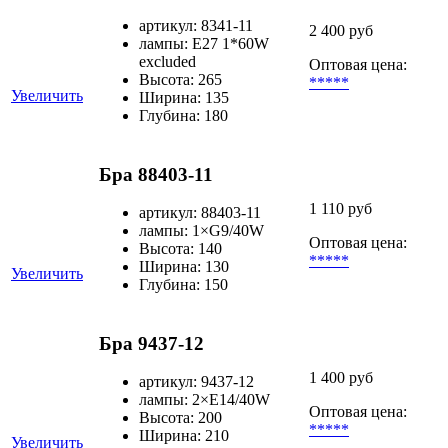
артикул: 8341-11
2 400 руб
лампы: E27 1*60W
excluded
Оптовая цена:
Высота: 265
*****
Увеличить
Ширина: 135
Глубина: 180
Бра 88403-11
1 110 руб
артикул: 88403-11
лампы: 1×G9/40W
Оптовая цена:
Высота: 140
*****
Ширина: 130
Увеличить
Глубина: 150
Бра 9437-12
1 400 руб
артикул: 9437-12
лампы: 2×Е14/40W
Оптовая цена:
Высота: 200
*****
Ширина: 210
Увеличить