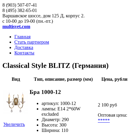
8 (903)
507-07-41
8 (495)
382-65-01
Варшавское шоссе, дом 125 Д, корпус 2.
с 10-00 до 19-00 (пн.-пт.)
multisvet.com
Главная
Стать партнером
Доставка
Контакты
Classical Style BLITZ (Германия)
Вид
Тип, описание, размер (мм)
Цена, рубли
Бра 1000-12
артикул: 1000-12
2 100 руб
лампы: E14 2*60W
excluded
Оптовая цена:
Диаметр: 290
*****
Увеличить
Высота: 300
Ширина: 110