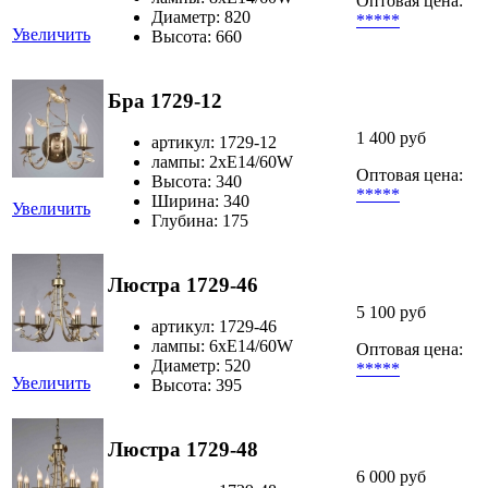
Оптовая цена:
Диаметр: 820
*****
Увеличить
Высота: 660
Бра 1729-12
1 400 руб
артикул: 1729-12
лампы: 2хЕ14/60W
Оптовая цена:
Высота: 340
*****
Ширина: 340
Увеличить
Глубина: 175
Люстра 1729-46
5 100 руб
артикул: 1729-46
лампы: 6хЕ14/60W
Оптовая цена:
Диаметр: 520
*****
Увеличить
Высота: 395
Люстра 1729-48
6 000 руб