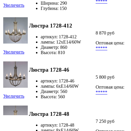
*****
Ширина: 290
Увеличить
Глубина: 150
Люстра 1728-412
8 870 руб
артикул: 1728-412
лампы: 12хЕ14/60W
Оптовая цена:
Диаметр: 860
*****
Увеличить
Высота: 810
Люстра 1728-46
5 800 руб
артикул: 1728-46
лампы: 6хЕ14/60W
Оптовая цена:
Диаметр: 560
*****
Увеличить
Высота: 560
Люстра 1728-48
7 250 руб
артикул: 1728-48
лампы: 8хЕ14/60W