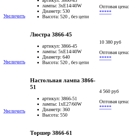
артикул: 3866-43
лампы: 3хЕ14/40W
Оптовая цена:
Диаметр: 530
*****
Увеличить
Высота: 520 , без цепи
Люстра 3866-45
10 380 руб
артикул: 3866-45
лампы: 5хЕ14/40W
Оптовая цена:
Диаметр: 640
*****
Увеличить
Высота: 520 , без цепи
Настольная лампа 3866-
51
4 560 руб
артикул: 3866-51
Оптовая цена:
лампы: 1хЕ27/60W
*****
Диаметр: 360
Увеличить
Высота: 550
Торшер 3866-61