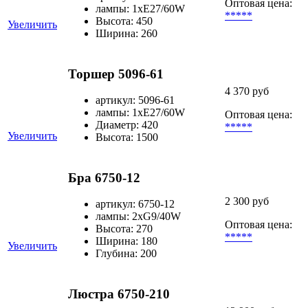
Оптовая цена:
лампы: 1хЕ27/60W
*****
Высота: 450
Увеличить
Ширина: 260
Торшер 5096-61
4 370 руб
артикул: 5096-61
лампы: 1хЕ27/60W
Оптовая цена:
Диаметр: 420
*****
Увеличить
Высота: 1500
Бра 6750-12
2 300 руб
артикул: 6750-12
лампы: 2хG9/40W
Оптовая цена:
Высота: 270
*****
Ширина: 180
Увеличить
Глубина: 200
Люстра 6750-210