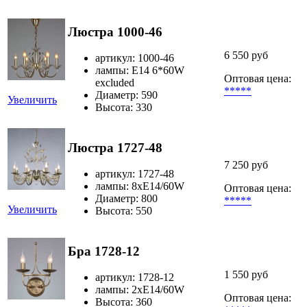
Люстра 1000-46
6 550 руб
артикул: 1000-46
лампы: E14 6*60W
Оптовая цена:
excluded
*****
Диаметр: 590
Увеличить
Высота: 330
Люстра 1727-48
7 250 руб
артикул: 1727-48
лампы: 8хЕ14/60W
Оптовая цена:
Диаметр: 800
*****
Увеличить
Высота: 550
Бра 1728-12
1 550 руб
артикул: 1728-12
лампы: 2хЕ14/60W
Оптовая цена:
Высота: 360