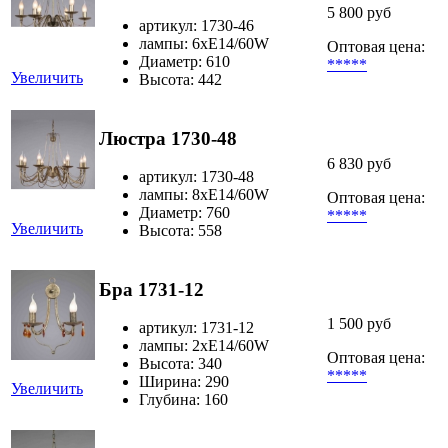
5 800 руб
артикул: 1730-46
лампы: 6хЕ14/60W
Оптовая цена:
Диаметр: 610
*****
Увеличить
Высота: 442
Люстра 1730-48
6 830 руб
артикул: 1730-48
лампы: 8хЕ14/60W
Оптовая цена:
Диаметр: 760
*****
Увеличить
Высота: 558
Бра 1731-12
1 500 руб
артикул: 1731-12
лампы: 2хЕ14/60W
Оптовая цена:
Высота: 340
*****
Ширина: 290
Увеличить
Глубина: 160