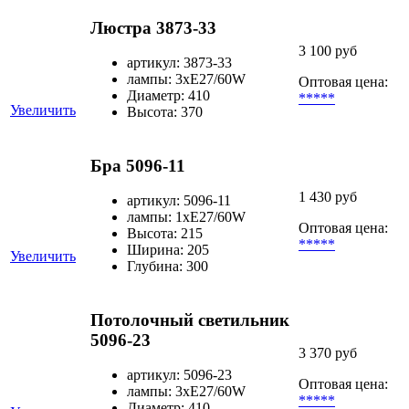
Люстра 3873-33
3 100 руб
артикул: 3873-33
лампы: 3хЕ27/60W
Оптовая цена:
Диаметр: 410
*****
Увеличить
Высота: 370
Бра 5096-11
1 430 руб
артикул: 5096-11
лампы: 1хЕ27/60W
Оптовая цена:
Высота: 215
*****
Ширина: 205
Увеличить
Глубина: 300
Потолочный светильник
5096-23
3 370 руб
артикул: 5096-23
Оптовая цена:
лампы: 3хЕ27/60W
*****
Диаметр: 410