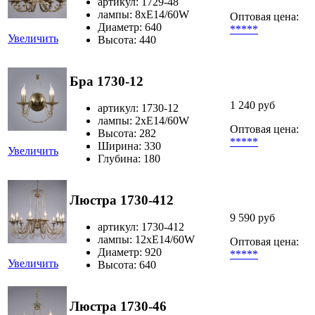
артикул: 1729-48
лампы: 8хЕ14/60W
Оптовая цена:
Диаметр: 640
*****
Увеличить
Высота: 440
Бра 1730-12
1 240 руб
артикул: 1730-12
лампы: 2хЕ14/60W
Оптовая цена:
Высота: 282
*****
Ширина: 330
Увеличить
Глубина: 180
Люстра 1730-412
9 590 руб
артикул: 1730-412
лампы: 12хЕ14/60W
Оптовая цена:
Диаметр: 920
*****
Увеличить
Высота: 640
Люстра 1730-46