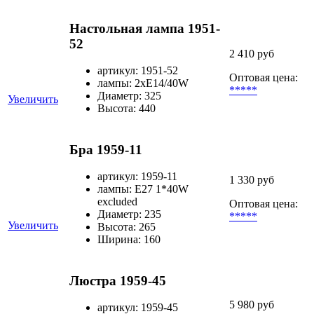
Настольная лампа 1951-
52
2 410 руб
артикул: 1951-52
Оптовая цена:
лампы: 2хЕ14/40W
*****
Диаметр: 325
Увеличить
Высота: 440
Бра 1959-11
артикул: 1959-11
1 330 руб
лампы: E27 1*40W
excluded
Оптовая цена:
Диаметр: 235
*****
Увеличить
Высота: 265
Ширина: 160
Люстра 1959-45
5 980 руб
артикул: 1959-45