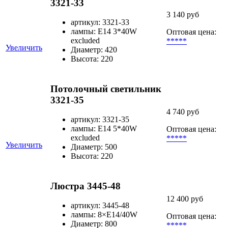
3321-33
3 140 руб
артикул: 3321-33
лампы: E14 3*40W
Оптовая цена:
excluded
*****
Увеличить
Диаметр: 420
Высота: 220
Потолочный светильник
3321-35
4 740 руб
артикул: 3321-35
лампы: E14 5*40W
Оптовая цена:
excluded
*****
Увеличить
Диаметр: 500
Высота: 220
Люстра 3445-48
12 400 руб
артикул: 3445-48
лампы: 8×Е14/40W
Оптовая цена:
Диаметр: 800
*****