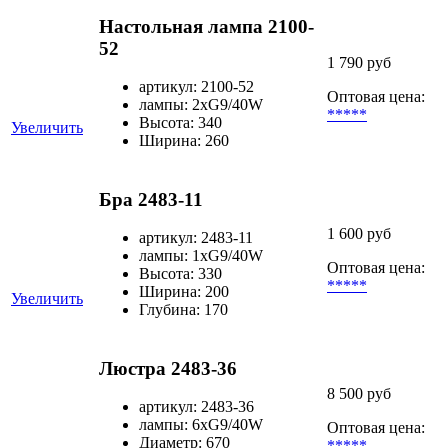
Настольная лампа 2100-
52
1 790 руб
артикул: 2100-52
Оптовая цена:
лампы: 2xG9/40W
*****
Высота: 340
Увеличить
Ширина: 260
Бра 2483-11
1 600 руб
артикул: 2483-11
лампы: 1хG9/40W
Оптовая цена:
Высота: 330
*****
Ширина: 200
Увеличить
Глубина: 170
Люстра 2483-36
8 500 руб
артикул: 2483-36
лампы: 6хG9/40W
Оптовая цена:
Диаметр: 670
*****