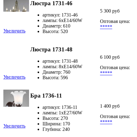
Люстра 1731-46
5 300 руб
артикул: 1731-46
лампы: 6хЕ14/60W
Оптовая цена:
Диаметр: 610
*****
Увеличить
Высота: 520
Люстра 1731-48
6 100 руб
артикул: 1731-48
лампы: 8хЕ14/60W
Оптовая цена:
Диаметр: 760
*****
Увеличить
Высота: 596
Бра 1736-11
1 400 руб
артикул: 1736-11
лампы: 1хЕ27/60W
Оптовая цена:
Высота: 270
*****
Ширина: 170
Увеличить
Глубина: 240