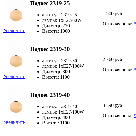
Подвес 2319-25
1 900 руб
артикул: 2319-25
лампы: 1хЕ27/60W
Оптовая цена:
*
Диаметр: 250
Увеличить
Высота: 1000
Подвес 2319-30
2 760 руб
артикул: 2319-30
лампы: 1хЕ27/100W
Оптовая цена:
*
Диаметр: 300
Увеличить
Высота: 1100
Подвес 2319-40
3 890 руб
артикул: 2319-40
лампы: 1хЕ27/100W
Оптовая цена:
*
Диаметр: 400
Увеличить
Высота: 1100