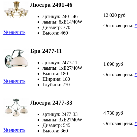
Люстра 2401-46
12 020 руб
артикул: 2401-46
лампы: 6хЕ14/40W
Оптовая цена:
*
Диаметр: 770
Увеличить
Высота: 460
Бра 2477-11
артикул: 2477-11
1 890 руб
лампы: 1хЕ27/40W
Высота: 180
Оптовая цена:
*
Ширина: 180
Увеличить
Глубина: 270
Люстра 2477-33
4 730 руб
артикул: 2477-33
лампы: 3хЕ27/40W
Оптовая цена:
*
Диаметр: 545
Увеличить
Высота: 360