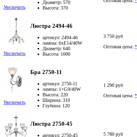
Оптовая цена:
*
Диаметр: 570
Увеличить
Высота: 370
Люстра 2494-46
3 750 руб
артикул: 2494-46
лампы: 6хЕ14/40W
Оптовая цена:
*
Диаметр: 640
Увеличить
Высота: 1000
Бра 2750-11
артикул: 2750-11
1 290 руб
лампы: 1×G9/40W
Высота: 220
Оптовая цена:
*
Ширина: 310
Увеличить
Глубина: 120
Люстра 2750-45
5 780 руб
артикул: 2750-45