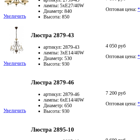
лампы: 5хЕ27/40W
Оптовая цена:
*
Диаметр: 840
Увеличить
Высота: 850
Люстра 2879-43
4 050 руб
артикул: 2879-43
лампы: 3хЕ14/40W
Оптовая цена:
*
Диаметр: 530
Увеличить
Высота: 930
Люстра 2879-46
7 200 руб
артикул: 2879-46
лампы: 6хЕ14/40W
Оптовая цена:
*
Диаметр: 650
Увеличить
Высота: 930
Люстра 2895-10