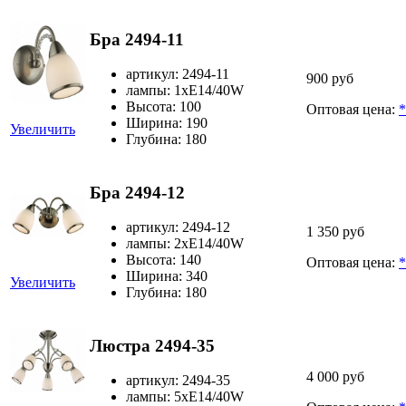
Бра 2494-11
артикул: 2494-11
900 руб
лампы: 1хЕ14/40W
Высота: 100
Оптовая цена:
*
Ширина: 190
Увеличить
Глубина: 180
Бра 2494-12
артикул: 2494-12
1 350 руб
лампы: 2хЕ14/40W
Высота: 140
Оптовая цена:
*
Ширина: 340
Увеличить
Глубина: 180
Люстра 2494-35
4 000 руб
артикул: 2494-35
лампы: 5хЕ14/40W