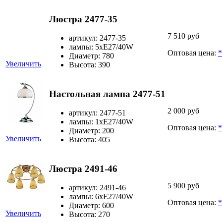
Люстра 2477-35
7 510 руб
артикул: 2477-35
лампы: 5хЕ27/40W
Оптовая цена:
*
Диаметр: 780
Увеличить
Высота: 390
Настольная лампа 2477-51
2 000 руб
артикул: 2477-51
лампы: 1хЕ27/40W
Оптовая цена:
*
Диаметр: 200
Увеличить
Высота: 405
Люстра 2491-46
5 900 руб
артикул: 2491-46
лампы: 6хЕ27/40W
Оптовая цена:
*
Диаметр: 600
Увеличить
Высота: 270