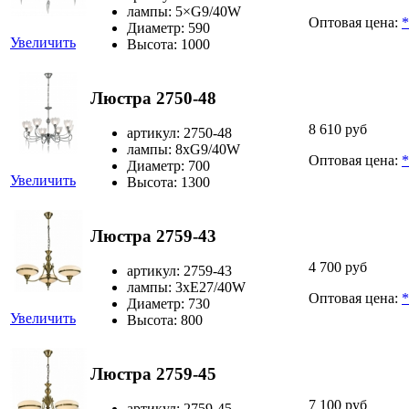
лампы: 5×G9/40W
Оптовая цена:
*
Диаметр: 590
Увеличить
Высота: 1000
Люстра 2750-48
8 610 руб
артикул: 2750-48
лампы: 8хG9/40W
Оптовая цена:
*
Диаметр: 700
Увеличить
Высота: 1300
Люстра 2759-43
4 700 руб
артикул: 2759-43
лампы: 3хЕ27/40W
Оптовая цена:
*
Диаметр: 730
Увеличить
Высота: 800
Люстра 2759-45
7 100 руб
артикул: 2759-45