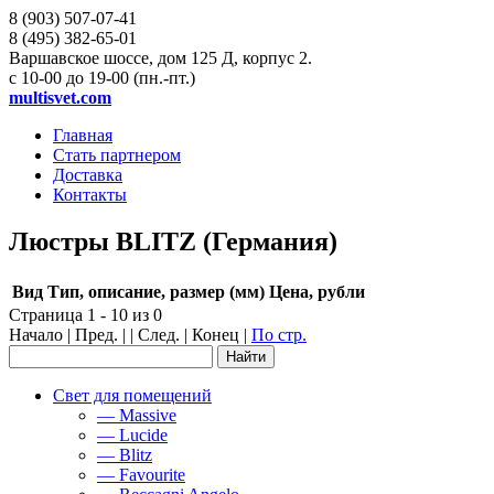
8 (903)
507-07-41
8 (495)
382-65-01
Варшавское шоссе, дом 125 Д, корпус 2.
с 10-00 до 19-00 (пн.-пт.)
multisvet.com
Главная
Стать партнером
Доставка
Контакты
Люстры BLITZ (Германия)
Вид
Тип, описание, размер (мм)
Цена, рубли
Страница 1 - 10 из 0
Начало | Пред. | | След. | Конец
|
По стр.
Свет для помещений
— Massive
— Lucide
— Blitz
— Favourite