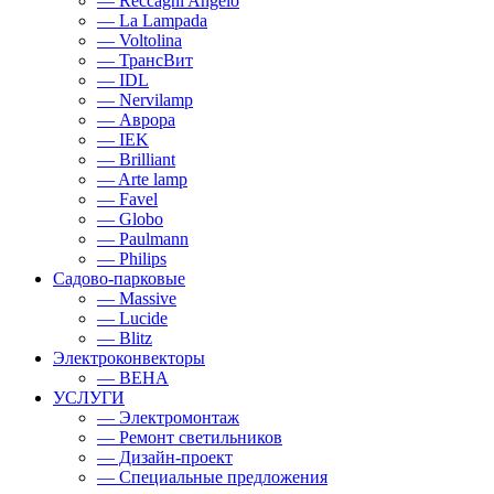
— Reccagni Angelo
— La Lampada
— Voltolina
— ТрансВит
— IDL
— Nervilamp
— Аврора
— IEK
— Brilliant
— Arte lamp
— Favel
— Globo
— Paulmann
— Philips
Садово-парковые
— Massive
— Lucide
— Blitz
Электроконвекторы
— BEHA
УСЛУГИ
— Электромонтаж
— Ремонт светильников
— Дизайн-проект
— Специальные предложения