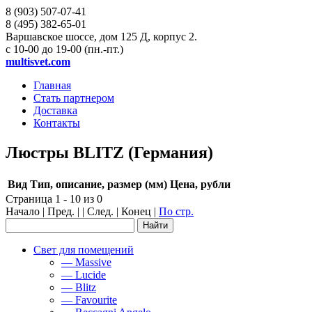
8 (903)
507-07-41
8 (495)
382-65-01
Варшавское шоссе, дом 125 Д, корпус 2.
с 10-00 до 19-00 (пн.-пт.)
multisvet.com
Главная
Стать партнером
Доставка
Контакты
Люстры BLITZ (Германия)
Вид
Тип, описание, размер (мм)
Цена, рубли
Страница 1 - 10 из 0
Начало | Пред. | | След. | Конец
|
По стр.
Свет для помещений
— Massive
— Lucide
— Blitz
— Favourite