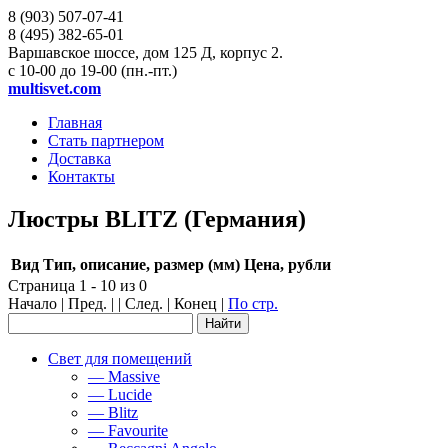
8 (903)
507-07-41
8 (495)
382-65-01
Варшавское шоссе, дом 125 Д, корпус 2.
с 10-00 до 19-00 (пн.-пт.)
multisvet.com
Главная
Стать партнером
Доставка
Контакты
Люстры BLITZ (Германия)
Вид
Тип, описание, размер (мм)
Цена, рубли
Страница 1 - 10 из 0
Начало | Пред. | | След. | Конец
|
По стр.
Свет для помещений
— Massive
— Lucide
— Blitz
— Favourite