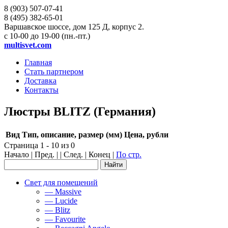
8 (903)
507-07-41
8 (495)
382-65-01
Варшавское шоссе, дом 125 Д, корпус 2.
с 10-00 до 19-00 (пн.-пт.)
multisvet.com
Главная
Стать партнером
Доставка
Контакты
Люстры BLITZ (Германия)
Вид
Тип, описание, размер (мм)
Цена, рубли
Страница 1 - 10 из 0
Начало | Пред. | | След. | Конец
|
По стр.
Свет для помещений
— Massive
— Lucide
— Blitz
— Favourite