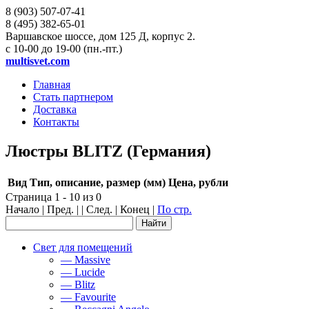
8 (903)
507-07-41
8 (495)
382-65-01
Варшавское шоссе, дом 125 Д, корпус 2.
с 10-00 до 19-00 (пн.-пт.)
multisvet.com
Главная
Стать партнером
Доставка
Контакты
Люстры BLITZ (Германия)
Вид
Тип, описание, размер (мм)
Цена, рубли
Страница 1 - 10 из 0
Начало | Пред. | | След. | Конец
|
По стр.
Свет для помещений
— Massive
— Lucide
— Blitz
— Favourite