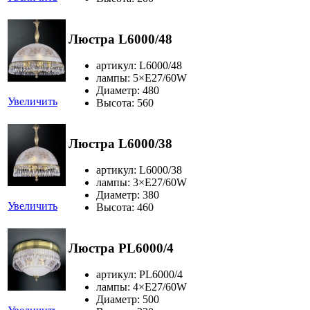
Люстра L6000/48
артикул: L6000/48
лампы: 5×Е27/60W
Диаметр: 480
Увеличить
Высота: 560
Люстра L6000/38
артикул: L6000/38
лампы: 3×Е27/60W
Диаметр: 380
Увеличить
Высота: 460
Люстра PL6000/4
артикул: PL6000/4
лампы: 4×Е27/60W
Диаметр: 500