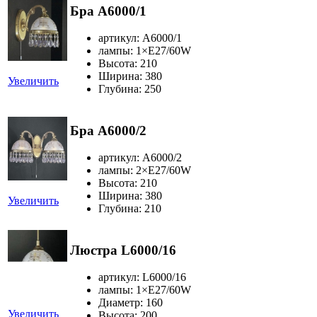
Бра A6000/1
артикул: A6000/1
лампы: 1×Е27/60W
Высота: 210
Ширина: 380
Увеличить
Глубина: 250
Бра A6000/2
артикул: A6000/2
лампы: 2×Е27/60W
Высота: 210
Ширина: 380
Увеличить
Глубина: 210
Люстра L6000/16
артикул: L6000/16
лампы: 1×Е27/60W
Диаметр: 160
Увеличить
Высота: 200