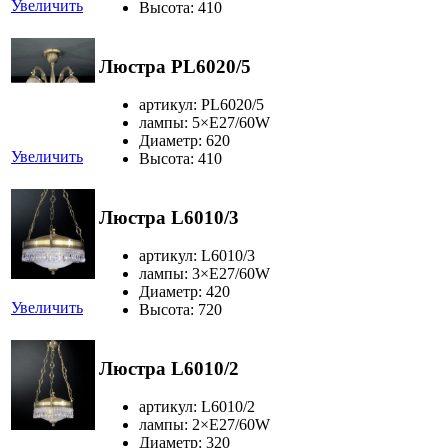
Увеличить
Высота: 410
Люстра PL6020/5
артикул: PL6020/5
лампы: 5×Е27/60W
Диаметр: 620
Увеличить
Высота: 410
Люстра L6010/3
артикул: L6010/3
лампы: 3×Е27/60W
Диаметр: 420
Увеличить
Высота: 720
Люстра L6010/2
артикул: L6010/2
лампы: 2×Е27/60W
Диаметр: 320