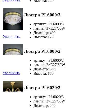
Увеличить
Высота: 220
Люстра PL6000/3
артикул: PL6000/3
лампы: 3×Е27/60W
Диаметр: 400
Увеличить
Высота: 170
Люстра PL6000/2
артикул: PL6000/2
лампы: 2×Е27/60W
Диаметр: 300
Увеличить
Высота: 170
Люстра PL6020/3
артикул: PL6020/3
лампы: 3×Е27/60W
Диаметр: 540