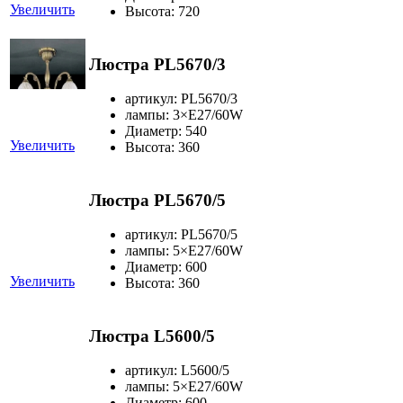
Увеличить
Высота: 720
Люстра PL5670/3
артикул: PL5670/3
лампы: 3×Е27/60W
Диаметр: 540
Увеличить
Высота: 360
Люстра PL5670/5
артикул: PL5670/5
лампы: 5×Е27/60W
Диаметр: 600
Увеличить
Высота: 360
Люстра L5600/5
артикул: L5600/5
лампы: 5×Е27/60W
Диаметр: 600