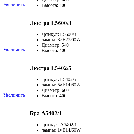
Увеличить
Высота: 400
Люстра L5600/3
артикул: L5600/3
лампы: 3×Е27/60W
Диаметр: 540
Увеличить
Высота: 400
Люстра L5402/5
артикул: L5402/5
лампы: 5×Е14/60W
Диаметр: 600
Увеличить
Высота: 400
Бра A5402/1
артикул: A5402/1
лампы: 1×Е14/60W