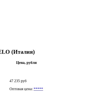
ELO (Италия)
Цена, рубли
47 235 руб
Оптовая цена:
*****