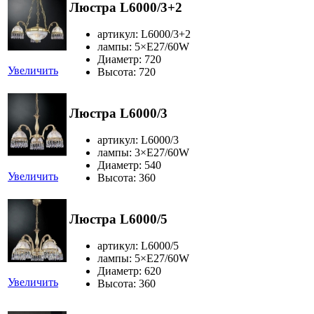
Люстра L6000/3+2
артикул: L6000/3+2
лампы: 5×Е27/60W
Диаметр: 720
Увеличить
Высота: 720
Люстра L6000/3
артикул: L6000/3
лампы: 3×Е27/60W
Диаметр: 540
Увеличить
Высота: 360
Люстра L6000/5
артикул: L6000/5
лампы: 5×Е27/60W
Диаметр: 620
Увеличить
Высота: 360