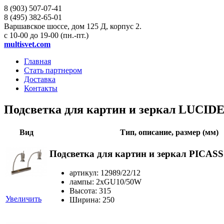
8 (903)
507-07-41
8 (495)
382-65-01
Варшавское шоссе, дом 125 Д, корпус 2.
с 10-00 до 19-00 (пн.-пт.)
multisvet.com
Главная
Стать партнером
Доставка
Контакты
Подсветка для картин и зеркал LUCIDE
Вид
Тип, описание, размер (мм)
Подсветка для картин и зеркал PICASS
артикул: 12989/22/12
лампы: 2xGU10/50W
Высота: 315
Увеличить
Ширина: 250