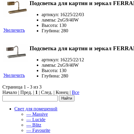
Подсветка для картин и зеркал FERRA
артикул: 16225/22/03
лампы: 2xG9/40W
Высота: 130
Увеличить
Глубина: 280
Подсветка для картин и зеркал FERRA
артикул: 16225/22/12
лампы: 2xG9/40W
Высота: 130
Увеличить
Глубина: 280
Страница 1 - 3 из 3
Начало | Пред. |
1
| След. | Конец
|
Все
Свет для помещений
— Massive
— Lucide
— Blitz
— Favourite