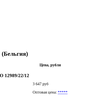
 (Бельгия)
Цена, рубли
O 12989/22/12
3 647 руб
Оптовая цена:
*****