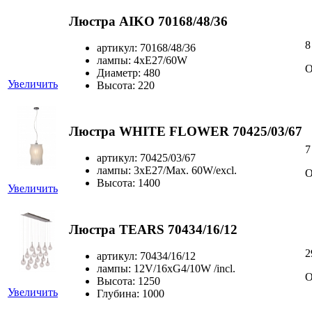
Люстра AIKO 70168/48/36
8
артикул: 70168/48/36
лампы: 4xE27/60W
О
Диаметр: 480
Увеличить
Высота: 220
Люстра WHITE FLOWER 70425/03/67
7
артикул: 70425/03/67
лампы: 3xE27/Max. 60W/excl.
О
Высота: 1400
Увеличить
Люстра TEARS 70434/16/12
2
артикул: 70434/16/12
лампы: 12V/16xG4/10W /incl.
О
Высота: 1250
Увеличить
Глубина: 1000