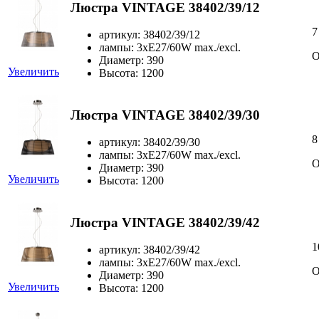
Люстра VINTAGE 38402/39/12
7
артикул: 38402/39/12
лампы: 3xE27/60W max./excl.
О
Диаметр: 390
Увеличить
Высота: 1200
Люстра VINTAGE 38402/39/30
8
артикул: 38402/39/30
лампы: 3xE27/60W max./excl.
О
Диаметр: 390
Увеличить
Высота: 1200
Люстра VINTAGE 38402/39/42
1
артикул: 38402/39/42
лампы: 3xE27/60W max./excl.
О
Диаметр: 390
Увеличить
Высота: 1200