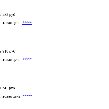
2 232 руб
птовая цена:
*****
9 918 руб
птовая цена:
*****
1 741 руб
птовая цена:
*****