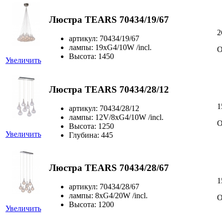
Люстра TEARS 70434/19/67
2
артикул: 70434/19/67
лампы: 19xG4/10W /incl.
О
Высота: 1450
Увеличить
Люстра TEARS 70434/28/12
1
артикул: 70434/28/12
лампы: 12V/8xG4/10W /incl.
О
Высота: 1250
Увеличить
Глубина: 445
Люстра TEARS 70434/28/67
1
артикул: 70434/28/67
лампы: 8xG4/20W /incl.
О
Высота: 1200
Увеличить