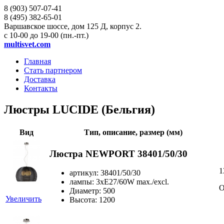
8 (903)
507-07-41
8 (495)
382-65-01
Варшавское шоссе, дом 125 Д, корпус 2.
с 10-00 до 19-00 (пн.-пт.)
multisvet.com
Главная
Стать партнером
Доставка
Контакты
Люстры LUCIDE (Бельгия)
Вид
Тип, описание, размер (мм)
Люстра NEWPORT 38401/50/30
1
артикул: 38401/50/30
лампы: 3xE27/60W max./excl.
О
Диаметр: 500
Увеличить
Высота: 1200