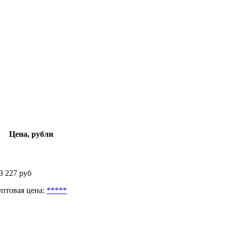
Цена, рубли
3 227 руб
птовая цена:
*****