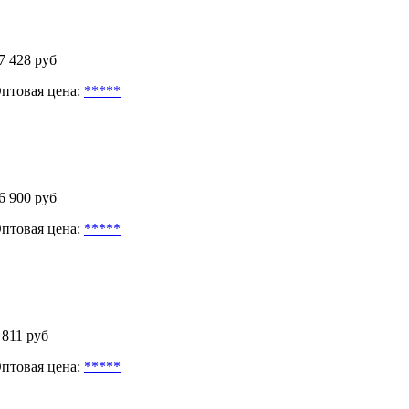
7 428 руб
птовая цена:
*****
6 900 руб
птовая цена:
*****
 811 руб
птовая цена:
*****