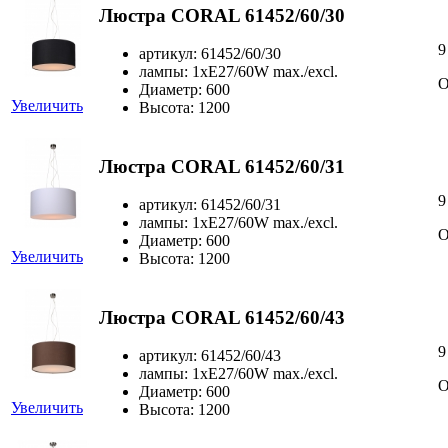
Люстра CORAL 61452/60/30
9
артикул: 61452/60/30
лампы: 1xE27/60W max./excl.
О
Диаметр: 600
Увеличить
Высота: 1200
Люстра CORAL 61452/60/31
9
артикул: 61452/60/31
лампы: 1xE27/60W max./excl.
О
Диаметр: 600
Увеличить
Высота: 1200
Люстра CORAL 61452/60/43
9
артикул: 61452/60/43
лампы: 1xE27/60W max./excl.
О
Диаметр: 600
Увеличить
Высота: 1200