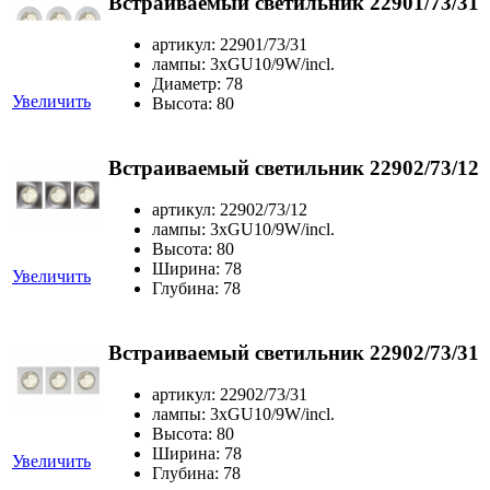
Встраиваемый светильник 22901/73/31
артикул: 22901/73/31
лампы: 3xGU10/9W/incl.
Диаметр: 78
Увеличить
Высота: 80
Встраиваемый светильник 22902/73/12
артикул: 22902/73/12
лампы: 3xGU10/9W/incl.
Высота: 80
Ширина: 78
Увеличить
Глубина: 78
Встраиваемый светильник 22902/73/31
артикул: 22902/73/31
лампы: 3xGU10/9W/incl.
Высота: 80
Ширина: 78
Увеличить
Глубина: 78