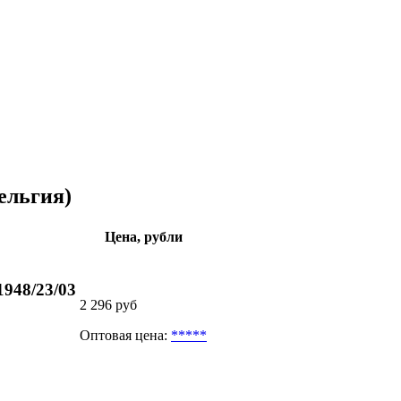
ельгия)
Цена, рубли
948/23/03
2 296 руб
Оптовая цена:
*****