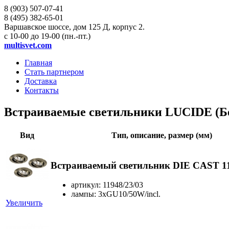
8 (903)
507-07-41
8 (495)
382-65-01
Варшавское шоссе, дом 125 Д, корпус 2.
с 10-00 до 19-00 (пн.-пт.)
multisvet.com
Главная
Стать партнером
Доставка
Контакты
Встраиваемые светильники LUCIDE (Б
Вид
Тип, описание, размер (мм)
Встраиваемый светильник DIE CAST 11
артикул: 11948/23/03
лампы: 3xGU10/50W/incl.
Увеличить