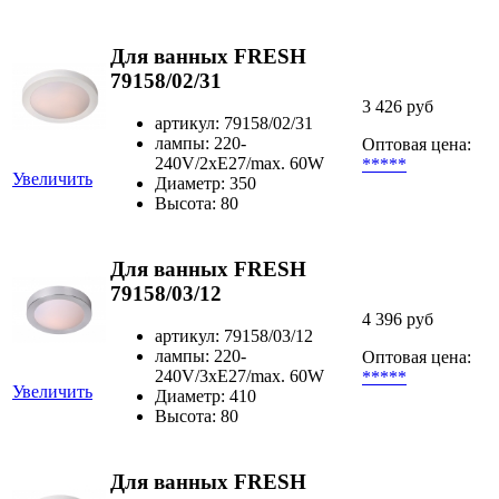
Для ванных FRESH
79158/02/31
3 426 руб
артикул: 79158/02/31
лампы: 220-
Оптовая цена:
240V/2xE27/max. 60W
*****
Увеличить
Диаметр: 350
Высота: 80
Для ванных FRESH
79158/03/12
4 396 руб
артикул: 79158/03/12
лампы: 220-
Оптовая цена:
240V/3xE27/max. 60W
*****
Увеличить
Диаметр: 410
Высота: 80
Для ванных FRESH