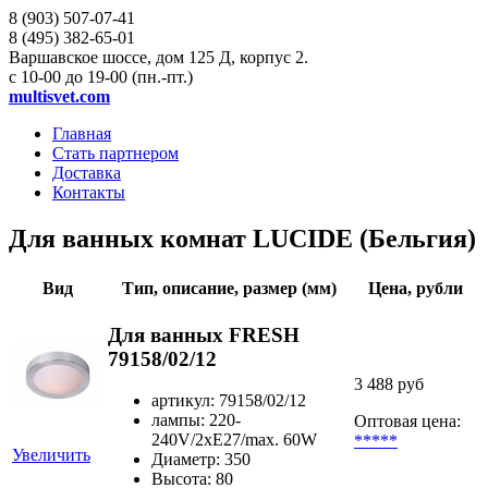
8 (903)
507-07-41
8 (495)
382-65-01
Варшавское шоссе, дом 125 Д, корпус 2.
с 10-00 до 19-00 (пн.-пт.)
multisvet.com
Главная
Стать партнером
Доставка
Контакты
Для ванных комнат LUCIDE (Бельгия)
Вид
Тип, описание, размер (мм)
Цена, рубли
Для ванных FRESH
79158/02/12
3 488 руб
артикул: 79158/02/12
лампы: 220-
Оптовая цена:
240V/2xE27/max. 60W
*****
Увеличить
Диаметр: 350
Высота: 80