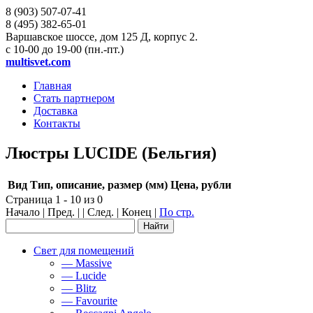
8 (903)
507-07-41
8 (495)
382-65-01
Варшавское шоссе, дом 125 Д, корпус 2.
с 10-00 до 19-00 (пн.-пт.)
multisvet.com
Главная
Стать партнером
Доставка
Контакты
Люстры LUCIDE (Бельгия)
Вид
Тип, описание, размер (мм)
Цена, рубли
Страница 1 - 10 из 0
Начало | Пред. | | След. | Конец
|
По стр.
Свет для помещений
— Massive
— Lucide
— Blitz
— Favourite