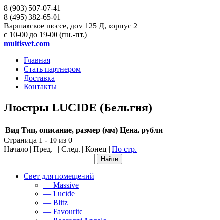
8 (903)
507-07-41
8 (495)
382-65-01
Варшавское шоссе, дом 125 Д, корпус 2.
с 10-00 до 19-00 (пн.-пт.)
multisvet.com
Главная
Стать партнером
Доставка
Контакты
Люстры LUCIDE (Бельгия)
Вид
Тип, описание, размер (мм)
Цена, рубли
Страница 1 - 10 из 0
Начало | Пред. | | След. | Конец
|
По стр.
Свет для помещений
— Massive
— Lucide
— Blitz
— Favourite