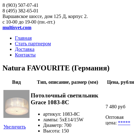
8 (903)
507-07-41
8 (495)
382-65-01
Варшавское шоссе, дом 125 Д, корпус 2.
с 10-00 до 19-00 (пн.-пт.)
multisvet.com
Главная
Стать партнером
Доставка
Контакты
Natura FAVOURITE (Германия)
Вид
Тип, описание, размер (мм)
Цена, рубли
Потолочный светильник
Grace 1083-8C
7 480 руб
артикул: 1083-8C
Оптовая
лампы: 5хE14/15W
цена:
*****
Диаметр: 700
Увеличить
Высота: 150