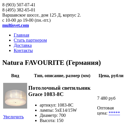
8 (903)
507-07-41
8 (495)
382-65-01
Варшавское шоссе, дом 125 Д, корпус 2.
с 10-00 до 19-00 (пн.-пт.)
multisvet.com
Главная
Стать партнером
Доставка
Контакты
Natura FAVOURITE (Германия)
Вид
Тип, описание, размер (мм)
Цена, рубли
Потолочный светильник
Grace 1083-8C
7 480 руб
артикул: 1083-8C
Оптовая
лампы: 5хE14/15W
цена:
*****
Диаметр: 700
Увеличить
Высота: 150