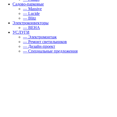
Садово-парковые
— Massive
— Lucide
— Blitz
Электроконвекторы
— BEHA
УСЛУГИ
— Электромонтаж
— Ремонт светильников
— Дизайн-проект
— Специальные предложения