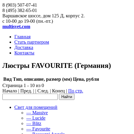
8 (903)
507-07-41
8 (495)
382-65-01
Варшавское шоссе, дом 125 Д, корпус 2.
с 10-00 до 19-00 (пн.-пт.)
multisvet.com
Главная
Стать партнером
Доставка
Контакты
Люстры FAVOURITE (Германия)
Вид
Тип, описание, размер (мм)
Цена, рубли
Страница 1 - 10 из 0
Начало | Пред. | | След. | Конец
|
По стр.
Свет для помещений
— Massive
— Lucide
— Blitz
— Favourite