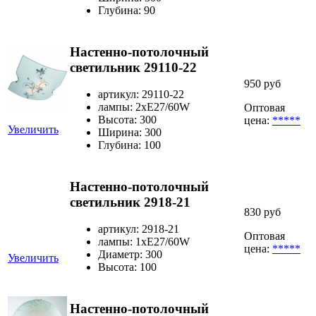
Глубина: 90
Настенно-потолочный
светильник 29110-22
950 руб
артикул: 29110-22
лампы: 2хЕ27/60W
Оптовая
Высота: 300
цена:
*****
Увеличить
Ширина: 300
Глубина: 100
Настенно-потолочный
светильник 2918-21
830 руб
артикул: 2918-21
Оптовая
лампы: 1хЕ27/60W
цена:
*****
Диаметр: 300
Увеличить
Высота: 100
Настенно-потолочный