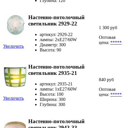
Глубина: 120
Настенно-потолочный
светильник 2929-22
1 300 руб
артикул: 2929-22
Оптовая
лампы: 2хЕ27/60W
цена:
*****
Диаметр: 300
Увеличить
Высота: 90
Настенно-потолочный
светильник 2935-21
840 руб
артикул: 2935-21
лампы: 1хЕ27/60W
Оптовая
Высота: 100
цена:
*****
Увеличить
Ширина: 300
Глубина: 300
Настенно-потолочный
светильник 2943-33