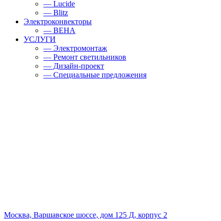
— Lucide
— Blitz
Электроконвекторы
— BEHA
УСЛУГИ
— Электромонтаж
— Ремонт светильников
— Дизайн-проект
— Специальные предложения
Москва, Варшавское шоссе, дом 125 Д, корпус 2