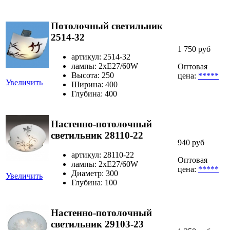
Потолочный светильник
2514-32
1 750 руб
артикул: 2514-32
лампы: 2хЕ27/60W
Оптовая
Высота: 250
цена:
*****
Увеличить
Ширина: 400
Глубина: 400
Настенно-потолочный
светильник 28110-22
940 руб
артикул: 28110-22
Оптовая
лампы: 2хЕ27/60W
цена:
*****
Диаметр: 300
Увеличить
Глубина: 100
Настенно-потолочный
светильник 29103-23