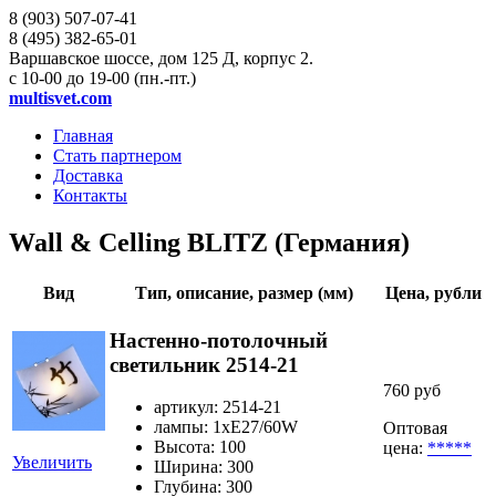
8 (903)
507-07-41
8 (495)
382-65-01
Варшавское шоссе, дом 125 Д, корпус 2.
с 10-00 до 19-00 (пн.-пт.)
multisvet.com
Главная
Стать партнером
Доставка
Контакты
Wall & Celling BLITZ (Германия)
Вид
Тип, описание, размер (мм)
Цена, рубли
Настенно-потолочный
светильник 2514-21
760 руб
артикул: 2514-21
лампы: 1хЕ27/60W
Оптовая
Высота: 100
цена:
*****
Увеличить
Ширина: 300
Глубина: 300