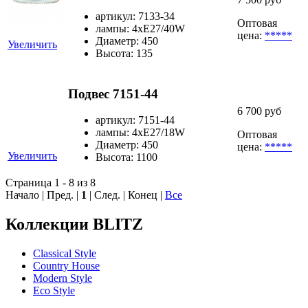
артикул: 7133-34
Оптовая
лампы: 4хE27/40W
цена:
*****
Диаметр: 450
Увеличить
Высота: 135
Подвес 7151-44
6 700 руб
артикул: 7151-44
лампы: 4хE27/18W
Оптовая
Диаметр: 450
цена:
*****
Увеличить
Высота: 1100
Страница 1 - 8 из 8
Начало | Пред. |
1
| След. | Конец
|
Все
Коллекции BLITZ
Classical Style
Country House
Modern Style
Eco Style