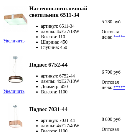
Настенно-потолочный
светильник 6511-34
5 780 руб
артикул: 6511-34
лампы: 4хE27/18W
Оптовая
Высота: 110
цена:
*****
Увеличить
Ширина: 450
Глубина: 450
Подвес 6752-44
6 700 руб
артикул: 6752-44
лампы: 4хE27/18W
Оптовая
Диаметр: 450
цена:
*****
Увеличить
Высота: 1100
Подвес 7031-44
8 800 руб
артикул: 7031-44
лампы: 4хE27/40W
Оптовая
Высота: 1100