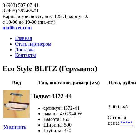
8 (903)
507-07-41
8 (495)
382-65-01
Варшавское шоссе, дом 125 Д, корпус 2.
с 10-00 до 19-00 (пн.-пт.)
multisvet.com
Главная
Стать партнером
Доставка
Контакты
Eco Style BLITZ (Германия)
Вид
Тип, описание, размер (мм)
Цена, рубли
Подвес 4372-44
3 900 руб
артикул: 4372-44
лампы: 4хG9/40W
Оптовая
Высота: 360
цена:
*****
Ширина: 500
Увеличить
Глубина: 320