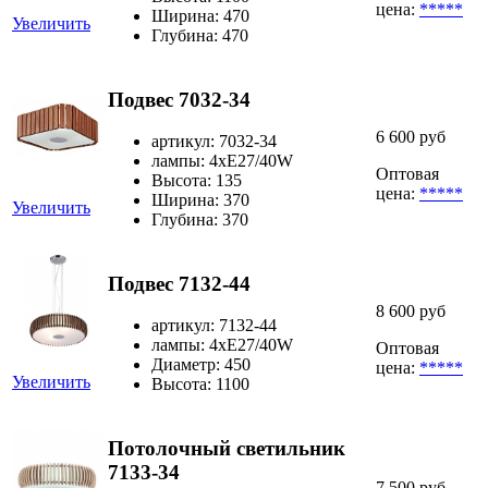
цена:
*****
Ширина: 470
Увеличить
Глубина: 470
Подвес 7032-34
6 600 руб
артикул: 7032-34
лампы: 4хE27/40W
Оптовая
Высота: 135
цена:
*****
Ширина: 370
Увеличить
Глубина: 370
Подвес 7132-44
8 600 руб
артикул: 7132-44
лампы: 4хE27/40W
Оптовая
Диаметр: 450
цена:
*****
Увеличить
Высота: 1100
Потолочный светильник
7133-34
7 500 руб