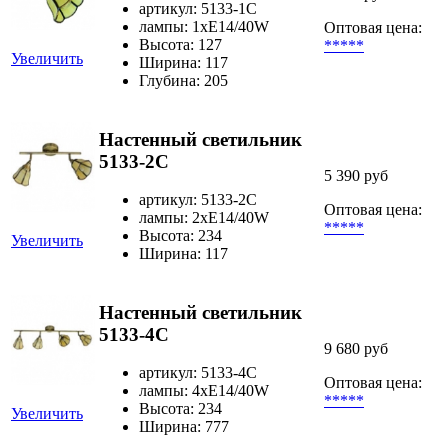
артикул: 5133-1C
лампы: 1хE14/40W
Оптовая цена:
Высота: 127
*****
Увеличить
Ширина: 117
Глубина: 205
Настенный светильник
5133-2C
5 390 руб
артикул: 5133-2C
Оптовая цена:
лампы: 2хE14/40W
*****
Высота: 234
Увеличить
Ширина: 117
Настенный светильник
5133-4C
9 680 руб
артикул: 5133-4C
Оптовая цена:
лампы: 4хE14/40W
*****
Высота: 234
Увеличить
Ширина: 777