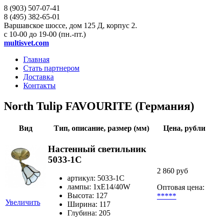
8 (903)
507-07-41
8 (495)
382-65-01
Варшавское шоссе, дом 125 Д, корпус 2.
с 10-00 до 19-00 (пн.-пт.)
multisvet.com
Главная
Стать партнером
Доставка
Контакты
North Tulip FAVOURITE (Германия)
Вид
Тип, описание, размер (мм)
Цена, рубли
Настенный светильник
5033-1C
2 860 руб
артикул: 5033-1C
лампы: 1хE14/40W
Оптовая цена:
Высота: 127
*****
Увеличить
Ширина: 117
Глубина: 205