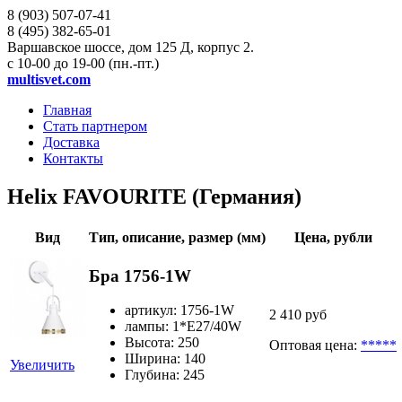
8 (903)
507-07-41
8 (495)
382-65-01
Варшавское шоссе, дом 125 Д, корпус 2.
с 10-00 до 19-00 (пн.-пт.)
multisvet.com
Главная
Стать партнером
Доставка
Контакты
Helix FAVOURITE (Германия)
Вид
Тип, описание, размер (мм)
Цена, рубли
Бра 1756-1W
артикул: 1756-1W
2 410 руб
лампы: 1*E27/40W
Высота: 250
Оптовая цена:
*****
Ширина: 140
Увеличить
Глубина: 245